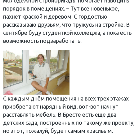
молодежной стройбригады помогает наводить
порядок в помещениях. – Тут все новенькое,
пахнет краской и деревом. С гордостью
рассказываю друзьям, что тружусь на стройке. В
сентябре буду студенткой колледжа, а пока есть
возможность подзаработать.
С каждым днём помещения на всех трех этажах
приобретают нарядный вид, вот-вот начнут
расставлять мебель. В Бресте есть еще два
детских сада, построенных по такому же проекту,
но этот, пожалуй, будет самым красивым.