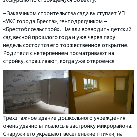
– Заказчиком строительства сада выступает УП
«УКС города Бреста», генподрядчиком –
«Брестоблсельстрой». Начали возводить детский
сад весной прошлого года и уже через пару
недель состоится его торжественное открытие.
Родители с нетерпением посматривают на
стройку, спрашивают, когда уже откроемся.
Трехэтажное здание дошкольного учреждения
очень удачно вписалось в застройку микрорайона.
Снаружи его украшают веселенькие птички, на