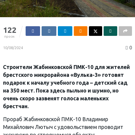
122
просм.
0
10/08/2024
Строители Жабинковской ПМК-10 для жителей
брестского микрорайона «Вулька-3» готовят
подарок к началу учебного года – детский сад
на 350 мест. Пока здесь пыльно и шумно, но
очень скоро зазвенят голоса маленьких
брестчан.
Прораб Жабинковской ПМК-10 Владимир
Михайлович Лютыч с удовольствием проводит
экскурсию по строящемуся объекту: