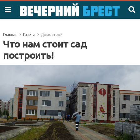
Главная
Газета
Домострой
Что нам стоит сад
построить!