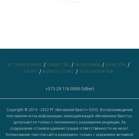
В СТРАНЕ И МИРЕ
ОБЩЕСТВО
ЭКОНОМИКА
КУЛЬТУРА
СПОРТ
ВОПРОС-ОТВЕТ
ФОТОРЕПОРТАЖ
+375 29 116 0000 (Viber)
Copyright © 2014 - 2022 РГ «Вечерний Брест» ООО. Воспроизведение
или перепечатка информации, принадлежащей «Вечернему Бресту»,
допускается только с письменного разрешения редакции. За
содержание отзывов администрация ответственности не несет.
Копирование текстов сайта разрешено только с указанием активной