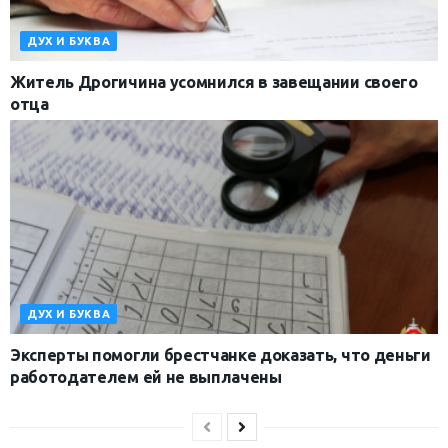
ДУХ И БУКВА
Житель Дрогичина усомнился в завещании своего
отца
ДУХ И БУКВА
Эксперты помогли брестчанке доказать, что деньги
работодателем ей не выплачены