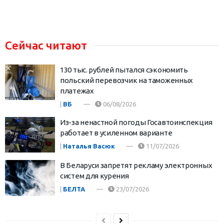
Сейчас читают
130 тыс. рублей пытался сэкономить
польский перевозчик на таможенных
платежах
|
ВБ
06/08/2026
Из-за ненастной погоды Госавтоинспекция
работает в усиленном варианте
|
Наталья Васюк
11/07/2026
В Беларуси запретят рекламу электронных
систем для курения
|
БЕЛТА
23/07/2026