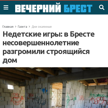
Главная
Газета
Дни окаянные
Недетские игры: в Бресте
несовершеннолетние
разгромили строящийся
дом