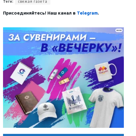
Теги:
свежая газета
Присоединяйтесь! Наш канал в
Telegram
.