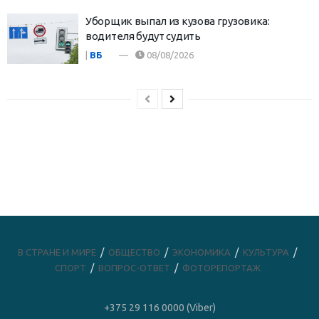
Уборщик выпал из кузова грузовика:
водителя будут судить
|
ВБ
08/08/2026
В СТРАНЕ И МИРЕ
ОБЩЕСТВО
ЭКОНОМИКА
КУЛЬТУРА
СПОРТ
ВОПРОС-ОТВЕТ
ФОТОРЕПОРТАЖ
+375 29 116 0000 (Viber)