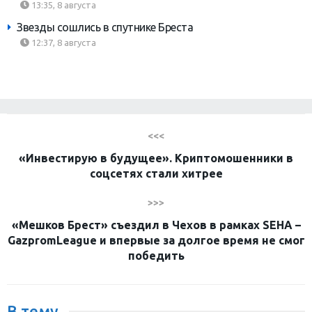
13:35, 8 августа
Звезды сошлись в спутнике Бреста
12:37, 8 августа
<<<
«Инвестирую в будущее». Криптомошенники в
соцсетях стали хитрее
>>>
«Мешков Брест» съездил в Чехов в рамках SEHA –
GazpromLeague и впервые за долгое время не смог
победить
В тему