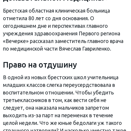
Брестская областная клиническая больница
отметила 80 лет со дня основания. О
сегодняшнем дне и перспективах главного
учреждения здравоохранения Первого региона
«Вечерке» рассказал заместитель главного врача
по медицинской части Вячеслав Гавриленко.
Право на отдушину
В одной из новых брестских школ учительница
младших классов слегка переусердствовала в
воспитательном отношении. Чтобы убедить
третьеклассников в том, как вести себя не
следует, она наказала мальчиков запретом
выходить из-за парт на переменах в течение
целой недели. Что же юные бедолаги уж такого
страшного натворили? И насколько уместно такое