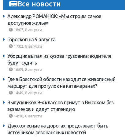
Все новости
Александр РОМАНЮК: «Мы строим самое
доступное жилье»
18:07, 8 августа
Гороскоп на 9 августа
17:02, 8 августа
Уборщик выпал из кузова грузовика: водителя
будут судить
16:09, 8 августа
Где в Брестской области находится живописный
маршрут для прогулок на катамаранах?
14:49, 8 августа
Выпускников 9-х классов примут в Высоком без
экзаменов и дадут стипендию
14:18, 8 августа
Двухколесные на дорогах продолжают быть
источником резонансных новостей