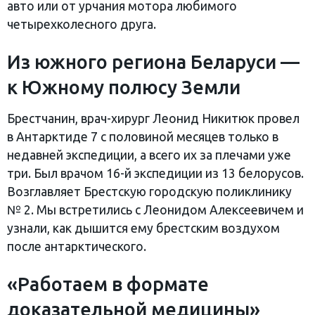
авто или от урчания мотора любимого
четырехколесного друга.
Из южного региона Беларуси —
к Южному полюсу Земли
Брестчанин, врач-хирург Леонид Никитюк провел
в Антарктиде 7 с половиной месяцев только в
недавней экспедиции, а всего их за плечами уже
три. Был врачом 16-й экспедиции из 13 белорусов.
Возглавляет Брестскую городскую поликлинику
№ 2. Мы встретились с Леонидом Алексеевичем и
узнали, как дышится ему брестским воздухом
после антарктического.
«Работаем в формате
доказательной медицины»