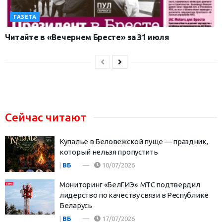
ГАЗЕТА
Читайте в «Вечернем Бресте» за 31 июля
Сейчас читают
Купалье в Беловежской пуще — праздник,
который нельзя пропустить
|
ВБ
10/07/2026
Мониторинг «БелГИЭ»: МТС подтвердил
лидерство по качеству связи в Республике
Беларусь
|
ВБ
17/07/2026