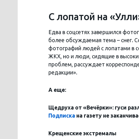
С лопатой на «Улли
Едва в соцсетях завершился фотоп
более обсуждаемая тема – снег. С
фотографий людей с лопатами в с
ЖКХ, но и люди, сидящие в высоки
проблем, рассуждает корреспонде
редакции».
А еще:
Щедруха от «Вечёрки»: гуси раз
Подписка
на
газету
не заканчива
Крещенские экстремалы