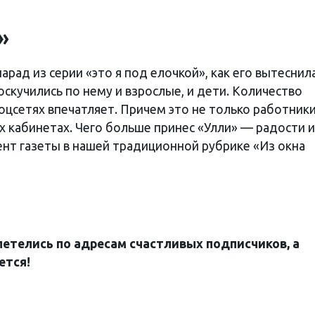
»
арад из серии «это я под елочкой», как его вытеснил
оскучились по нему и взрослые, и дети. Количество
оцсетях впечатляет. Причем это не только работник
х кабинетах. Чего больше принес «Улли» — радости 
нт газеты в нашей традиционной рубрике «Из окна
летелись по адресам счастливых подписчиков, а
ется!