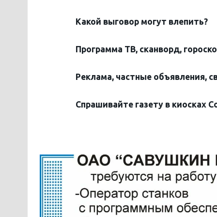
Какой выговор могут влепить?
Программа ТВ, сканворд, гороск
Реклама, частные объявления, с
Спрашивайте газету в киосках С