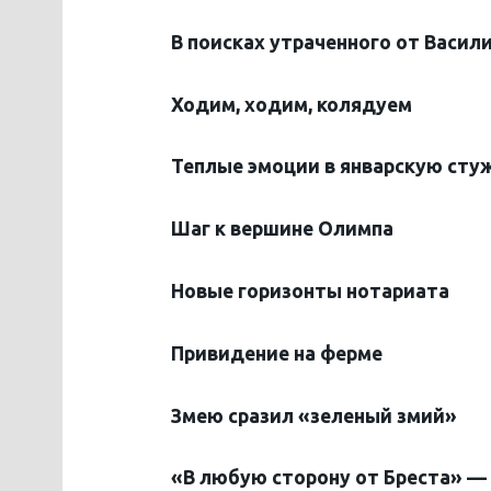
В поисках утраченного от Васил
Ходим, ходим, колядуем
Теплые эмоции в январскую сту
Шаг к вершине Олимпа
Новые горизонты нотариата
Привидение на ферме
Змею сразил «зеленый змий»
«
В любую сторону от Бреста» —