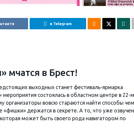
онтакте
в Telegram
» мчатся в Брест!
редстоящих выходных станет фестиваль-ярмарка
» мероприятия состоялась в областном центре в 22-м
ому организаторы вовсю стараются найти способы че
 «фишки» держатся в секрете. А то, что уже озвучен
, которая может быть своего рода навигатором по