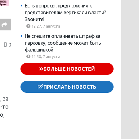
Есть вопросы, предложения к
представителям вертикали власти?
Звоните!
12:27, 7 августа
Не спешите оплачивать штраф за
парковку, сообщение может быть
0
фальшивкой
11:30, 7 августа
БОЛЬШЕ НОВОСТЕЙ
ПРИСЛАТЬ НОВОСТЬ
, за
м-то
о,