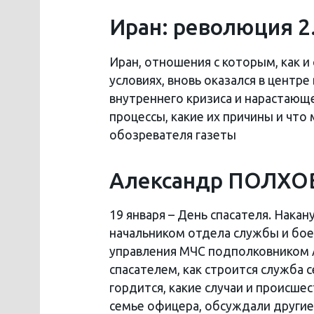
Иран: революция 2
Иран, отношения с которым, как и
условиях, вновь оказался в центр
внутреннего кризиса и нарастающе
процессы, какие их причины и что
обозревателя газеты
Александр ПОЛХОВ
19 января – День спасателя. Нака
начальником отдела службы и бо
управления МЧС подполковником 
спасателем, как строится служба 
гордится, какие случаи и происше
семье офицера, обсуждали другие