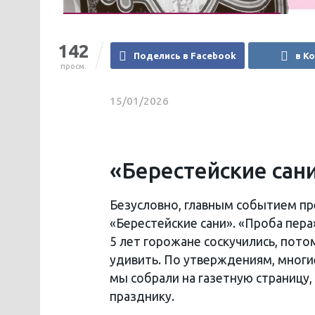
142
Поделись в Facebook
в К
просм.
15/01/2026
«Берестейские сани
Безусловно, главным событием п
«Берестейские сани». «Проба пера
5 лет горожане соскучились, пот
удивить. По утверждениям, многие
мы собрали на газетную страницу
празднику.