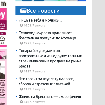
Все новости
Лишь за тебя я молюсь…
16:08, 7 августа
Теплоход «Фрост» приглашает
брестчан на прогулки по Мухавцу
15:21, 7 августа
Товары без документов,
просроченные и из недружественных
стран выявлены в продаже на рынке
Бреста
14:27, 7 августа
Что грозит за неуплату налогов,
сборов и страховых платежей
13:49, 7 августа
Жниво на Брестчине — скоро финиш
13:17, 7 августа