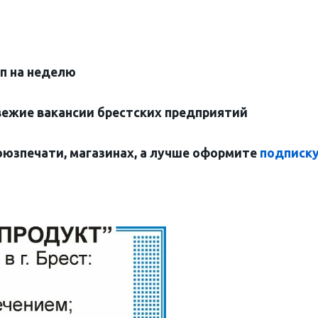
оп на неделю
вежие вакансии брестских предприятий
оюзпечати, магазинах, а лучше оформите
подписк