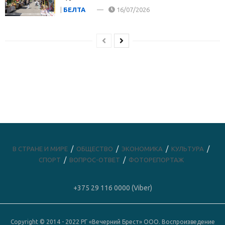
|
БЕЛТА
16/07/2026
В СТРАНЕ И МИРЕ
ОБЩЕСТВО
ЭКОНОМИКА
КУЛЬТУРА
СПОРТ
ВОПРОС-ОТВЕТ
ФОТОРЕПОРТАЖ
+375 29 116 0000 (Viber)
Copyright © 2014 - 2022 РГ «Вечерний Брест» ООО. Воспроизведение