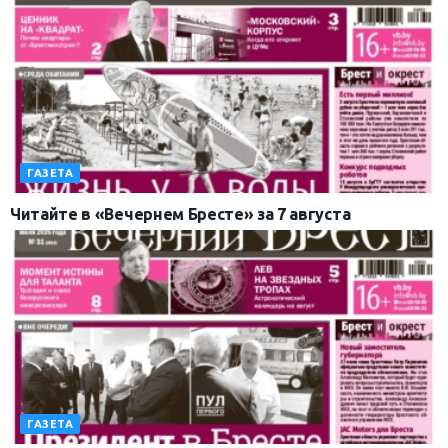
ГАЗЕТА
Читайте в «Вечернем Бресте» за 7 августа
ГАЗЕТА