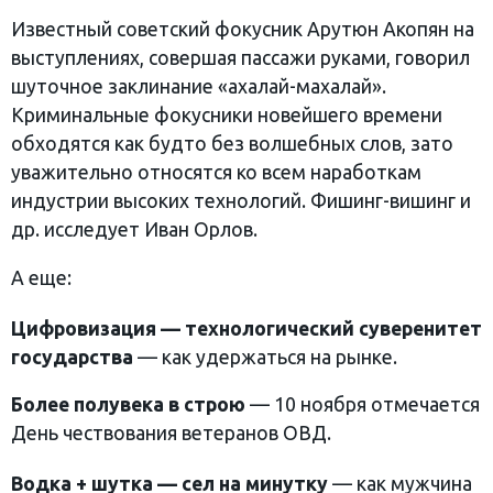
Известный советский фокусник Арутюн Акопян на
выступлениях, совершая пассажи руками, говорил
шуточное заклинание «ахалай-махалай».
Криминальные фокусники новейшего времени
обходятся как будто без волшебных слов, зато
уважительно относятся ко всем наработкам
индустрии высоких технологий. Фишинг-вишинг и
др. исследует Иван Орлов.
А еще:
Цифровизация — технологический суверенитет
государства
— как удержаться на рынке.
Более полувека в строю
— 10 ноября отмечается
День чествования ветеранов ОВД.
Водка + шутка — сел на минутку
— как мужчина