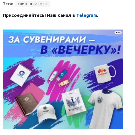
Теги:
свежая газета
Присоединяйтесь! Наш канал в
Telegram
.