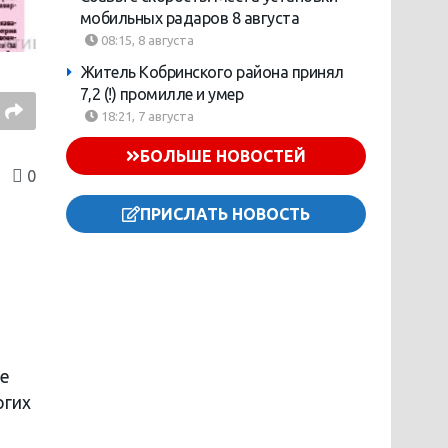
мобильных радаров 8 августа
08:15, 8 августа
Житель Кобринского района принял
7,2 (!) промилле и умер
18:21, 7 августа
БОЛЬШЕ НОВОСТЕЙ
0
ПРИСЛАТЬ НОВОСТЬ
не
огих