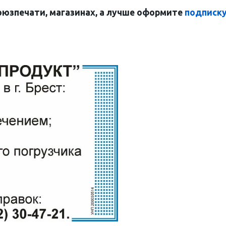
оюзпечати, магазинах, а лучше оформите
подписк