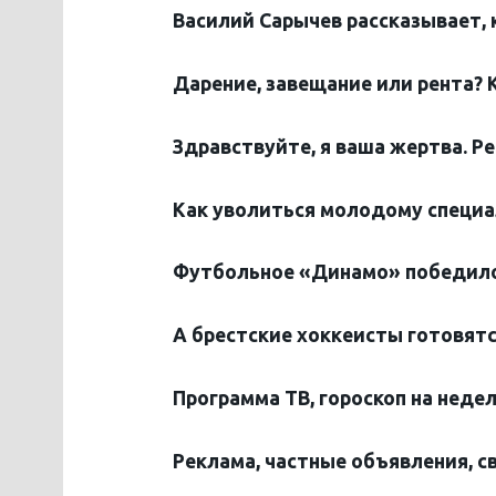
Василий
Сарычев рассказывает, 
Дарение, завещание или рента? 
Здравствуйте, я ваша жертва. Р
Как уволиться молодому специа
Футбольное «Динамо» победило
А брестские хоккеисты готовятс
Программа ТВ, гороскоп на неде
Реклама, частные объявления, с