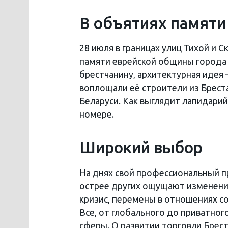
В объятиях памяти
28 июля в границах улиц Тихой и 
памяти еврейской общины города 
брестчанину, архитектурная идея
воплощали её строители из Брест
Беларуси. Как выглядит лапидарий
номере.
Широкий выбор
На днях свой профессиональный п
острее других ощущают изменени
кризис, перемены в отношениях с
Все, от глобального до приватног
сферы. О развитии торговли Брест