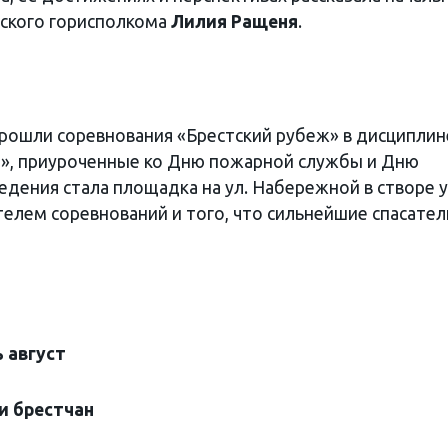
тского горисполкома
Лилия Ращеня
.
прошли соревнования «Брестский рубеж» в дисциплин
», приуроченные ко Дню пожарной службы и Дню
дения стала площадка на ул. Набережной в створе у
елем соревнований и того, что сильнейшие спасатели
ь август
и брестчан