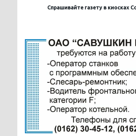
Спрашивайте газету в киосках С