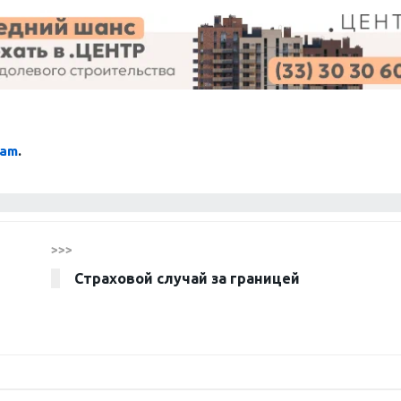
ram
.
>>>
Страховой случай за границей