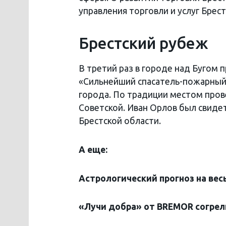
управления торговли и услуг Брес
Брестский рубеж
В третий раз в городе над Бугом 
«Сильнейший спасатель-пожарный
города. По традиции местом прове
Советской. Иван Орлов был свидет
Брестской области.
А еще:
Астрологический прогноз на вес
«
Лучи добра» от
BREMOR
согрел