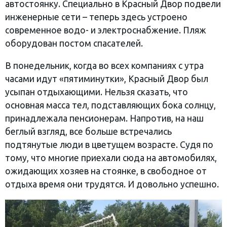
автостоянку. Специально в Красный Двор подвели
инженерные сети – теперь здесь устроено
современное водо- и электроснабжение. Пляж
оборудован постом спасателей.
В понедельник, когда во всех компаниях с утра
часами идут «пятиминутки», Красный Двор был
усыпан отдыхающими. Нельзя сказать, что
основная масса тел, подставляющих бока солнцу,
принадлежала пенсионерам. Напротив, на наш
беглый взгляд, все больше встречались
подтянутые люди в цветущем возрасте. Судя по
тому, что многие приехали сюда на автомобилях,
ожидающих хозяев на стоянке, в свободное от
отдыха время они трудятся. И довольно успешно.