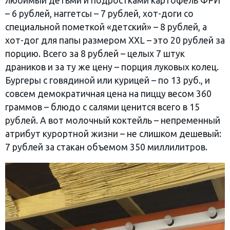
любимый детьми и подростками картофель ФРИ
– 6 рублей, наггетсы – 7 рублей, хот-доги со
специальной пометкой «детский» – 8 рублей, а
хот-дог для папы размером XXL – это 20 рублей за
порцию. Всего за 8 рублей – целых 7 штук
драников и за ту же цену – порция луковых колец.
Бургеры с говядиной или курицей – по 13 руб., и
совсем демократичная цена на пиццу весом 360
граммов – блюдо с салями ценится всего в 15
рублей. А вот молочный коктейль – непременный
атрибут курортной жизни – не слишком дешевый:
7 рублей за стакан объемом 350 миллилитров.