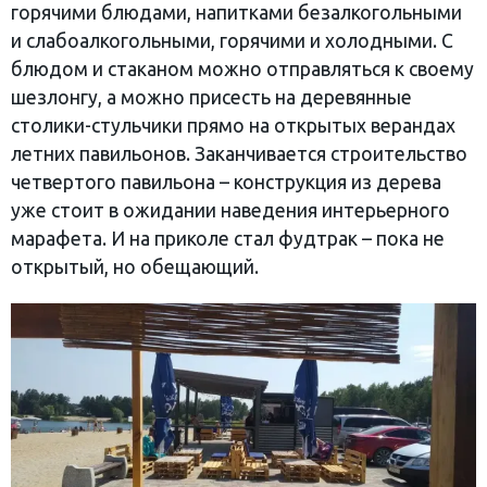
горячими блюдами, напитками безалкогольными
и слабоалкогольными, горячими и холодными. С
блюдом и стаканом можно отправляться к своему
шезлонгу, а можно присесть на деревянные
столики-стульчики прямо на открытых верандах
летних павильонов. Заканчивается строительство
четвертого павильона – конструкция из дерева
уже стоит в ожидании наведения интерьерного
марафета. И на приколе стал фудтрак – пока не
открытый, но обещающий.