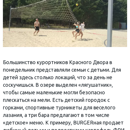
Большинство курортников Красного Двора в
понедельник представляли семьи с детьми. Для
детей здесь столько локаций, что за день не
соскучишься. В озере выделен «лягушатник»,
чтобы самые маленькие могли безопасно
плескаться на мели. Есть детский городок с
горками, спортивные турникеты для веселого
лазания, а три бара предлагают в том числе
«детское» меню. К примеру, BURGERная продает