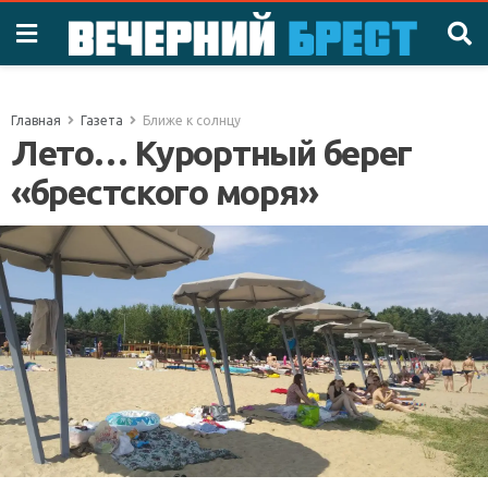
Главная
Газета
Ближе к солнцу
Лето… Курортный берег
«брестского моря»