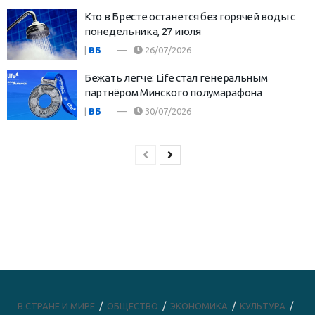
Кто в Бресте останется без горячей воды с
понедельника, 27 июля
|
ВБ
26/07/2026
Бежать легче: Life стал генеральным
партнёром Минского полумарафона
|
ВБ
30/07/2026
В СТРАНЕ И МИРЕ
ОБЩЕСТВО
ЭКОНОМИКА
КУЛЬТУРА