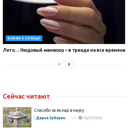
БЛИЖЕ К СОЛНЦУ
Лето… Нюдовый маникюр – в тренде на все времена
Сейчас читают
Спасибо за вклад в науку
|
Дарья Зубарик
16/07/2026