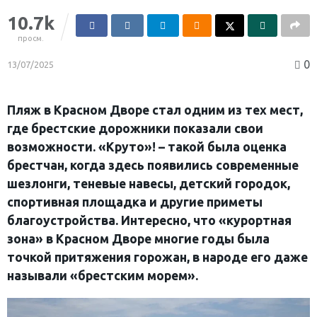
10.7k
просм.
0
13/07/2025
Пляж в Красном Дворе стал одним из тех мест,
где брестские дорожники показали свои
возможности. «Круто»! – такой была оценка
брестчан, когда здесь появились современные
шезлонги, теневые навесы, детский городок,
спортивная площадка и другие приметы
благоустройства. Интересно, что «курортная
зона» в Красном Дворе многие годы была
точкой притяжения горожан, в народе его даже
называли «брестским морем».