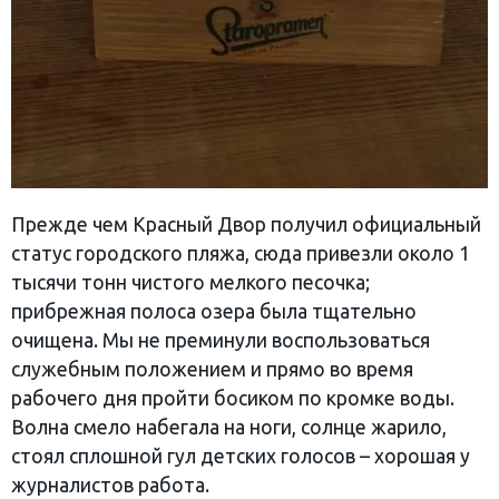
Прежде чем Красный Двор получил официальный
статус городского пляжа, сюда привезли около 1
тысячи тонн чистого мелкого песочка;
прибрежная полоса озера была тщательно
очищена. Мы не преминули воспользоваться
служебным положением и прямо во время
рабочего дня пройти босиком по кромке воды.
Волна смело набегала на ноги, солнце жарило,
стоял сплошной гул детских голосов – хорошая у
журналистов работа.