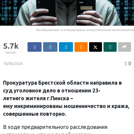
Изображение сгенерировано искусственным интеллектом
5.7k
просм.
0
10/06/2026
Прокуратура Брестской области направила в
суд уголовное дело в отношении 23-
летнего жителя г.Пинска –
ему инкриминированы мошенничество и кража,
совершенные повторно.
В ходе предварительного расследования