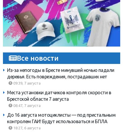
Все новости
Из-за непогоды в Бресте минувшей ночью падали
деревья. Есть повреждения, пострадавших нет
09:39, 7 августа
Места установки датчиков контроля скорости в
Брестской области 7 августа
08:47, 7 августа
До 16 августа мотоциклисты — под пристальным
контролем ГАИ! Будут использоваться и БПЛА
18:27, 6 августа