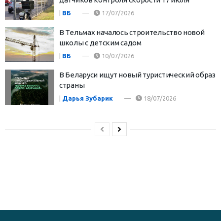
|
ВБ
17/07/2026
В Тельмах началось строительство новой
школы с детским садом
|
ВБ
10/07/2026
В Беларуси ищут новый туристический образ
страны
|
Дарья Зубарик
18/07/2026