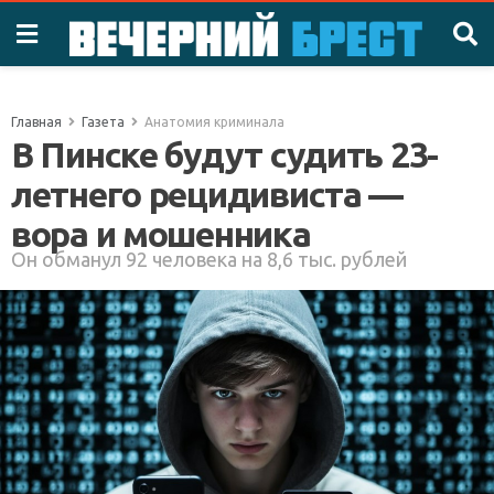
Главная
Газета
Анатомия криминала
В Пинске будут судить 23-
летнего рецидивиста —
вора и мошенника
Он обманул 92 человека на 8,6 тыс. рублей