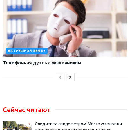
НА ГРЕШНОЙ ЗЕМЛЕ
Телефонная дуэль с мошенником
Сейчас читают
Следите за спидометром! Места установки
датчиков контроля скорости 17 июля