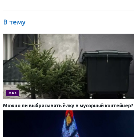
В тему
ЖКХ
Можно ли выбрасывать ёлку в мусорный контейнер?