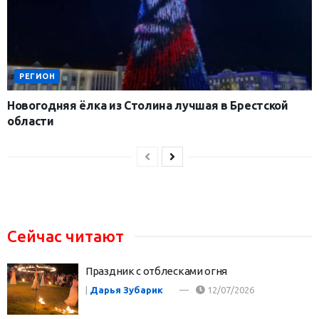
РЕГИОН
Новогодняя ёлка из Столина лучшая в Брестской
области
Сейчас читают
Праздник с отблесками огня
|
Дарья Зубарик
12/07/2026