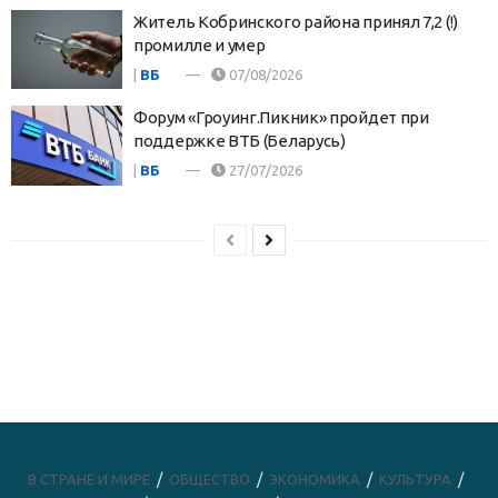
Житель Кобринского района принял 7,2 (!)
промилле и умер
|
ВБ
07/08/2026
Форум «Гроуинг.Пикник» пройдет при
поддержке ВТБ (Беларусь)
|
ВБ
27/07/2026
В СТРАНЕ И МИРЕ
ОБЩЕСТВО
ЭКОНОМИКА
КУЛЬТУРА