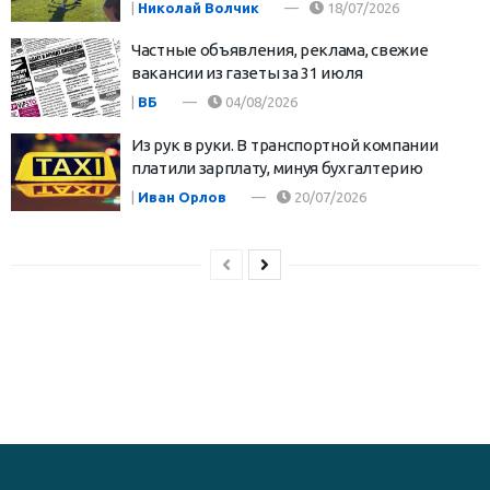
|
Николай Волчик
18/07/2026
Частные объявления, реклама, свежие
вакансии из газеты за 31 июля
|
ВБ
04/08/2026
Из рук в руки. В транспортной компании
платили зарплату, минуя бухгалтерию
|
Иван Орлов
20/07/2026