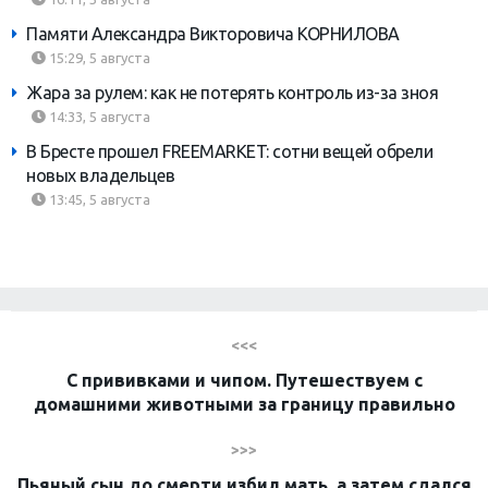
Памяти Александра Викторовича КОРНИЛОВА
15:29, 5 августа
Жара за рулем: как не потерять контроль из-за зноя
14:33, 5 августа
В Бресте прошел FREEMARKET: сотни вещей обрели
новых владельцев
13:45, 5 августа
<<<
С прививками и чипом. Путешествуем с
домашними животными за границу правильно
>>>
Пьяный сын до смерти избил мать, а затем сдался