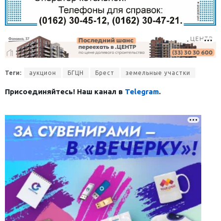
Теги:
аукцион
БГЦН
Брест
земельные участки
Присоединяйтесь! Наш канал в
Telegram
.