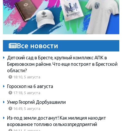
Все новости
Детский сад в Бресте, крупный комплекс АПК в
Березовском районе. Что еще построят в Брестской
области?
18:10, 5 августа
Гороскоп на 6 августа
17:18, 5 августа
Умер Георгий Дорбуашвили
16:49, 5 августа
Из-под земли достанут! Как милиция находит
ворованное топливо сельхозпредприятий
16:11, 5 августа