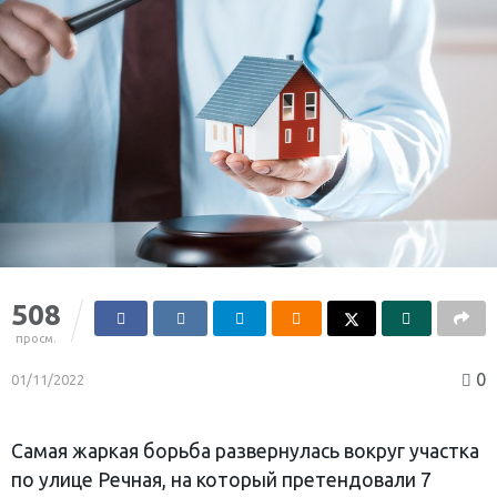
508
просм.
0
01/11/2022
Самая жаркая борьба развернулась вокруг участка
по улице Речная, на который претендовали 7