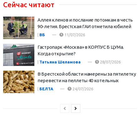
Сейчас читают
Аллея кленов и послание потомкам в честь
90-летия. Брестская ГАИ отметила юбилей
|
ВБ
11/07/2026
Гастропарк «Москва» в КОРПУС Б ЦУМа.
Когда открытие?
|
Татьяна Шеламова
28/07/2026
В Брестской области намерены за пятилетку
перевести на пеллеты 40 котельных
|
БЕЛТА
24/07/2026