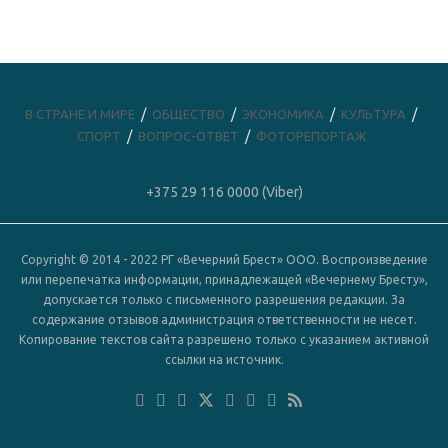
В СТРАНЕ И МИРЕ
ОБЩЕСТВО
ЭКОНОМИКА
КУЛЬТУРА
СПОРТ
ВОПРОС-ОТВЕТ
ФОТОРЕПОРТАЖ
+375 29 116 0000 (Viber)
Copyright © 2014 - 2022 РГ «Вечерний Брест» ООО. Воспроизведение
или перепечатка информации, принадлежащей «Вечернему Бресту»,
допускается только с письменного разрешения редакции. За
содержание отзывов администрация ответственности не несет.
Копирование текстов сайта разрешено только с указанием активной
ссылки на источник.