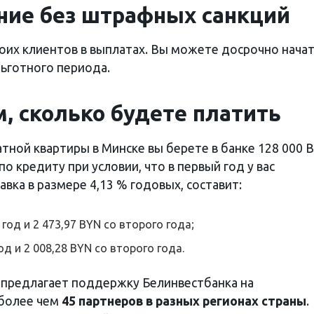
ние без штрафных санкций
воих клиентов в выплатах. Вы можете досрочно нача
льготного периода.
, сколько будете платить
тной квартиры в Минске вы берете в банке 128 000 B
кредиту при условии, что в первый год у вас
вка в размере 4,13 % годовых, составит:
 год и 2 473,97 BYN со второго года;
од и 2 008,28 BYN со второго года.
 предлагает поддержку Белинвестбанка на
 более чем
45 партнеров
в разных регионах страны
.