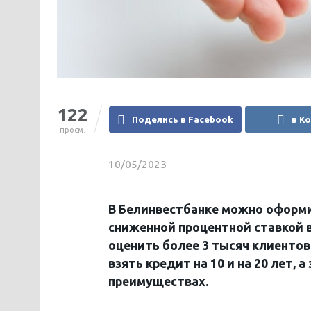
122
Поделись в Facebook
в К
просм.
10/05/2023
В Белинвестбанке можно оформ
сниженной процентной ставкой в
оценить более 3 тысяч клиентов
взять кредит на 10 и на 20 лет,
преимуществах.