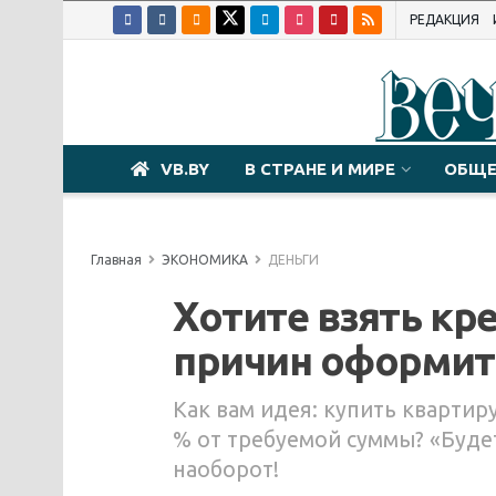
РЕДАКЦИЯ
VB.BY
В СТРАНЕ И МИРЕ
ОБЩЕ
Главная
ЭКОНОМИКА
ДЕНЬГИ
Хотите взять кр
причин оформить
Как вам идея: купить квартиру
% от требуемой суммы? «Будет 
наоборот!