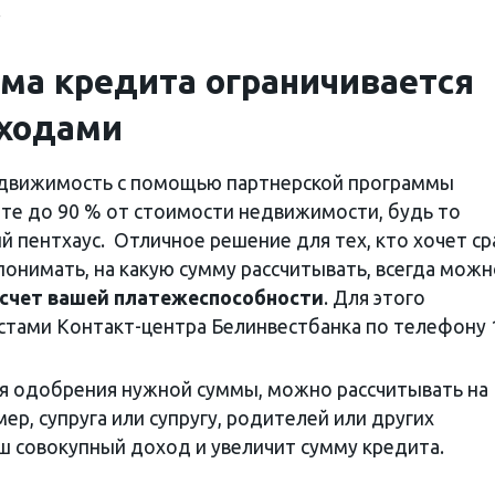
.
ма кредита ограничивается
оходами
недвижимость с помощью партнерской программы
ете до 90 % от стоимости недвижимости, будь то
 пентхаус. Отличное решение для тех, кто хочет ср
понимать, на какую сумму рассчитывать, всегда можн
асчет вашей платежеспособности
. Для этого
истами Контакт-центра Белинвестбанка по телефону 
ля одобрения нужной суммы, можно рассчитывать на
р, супруга или супругу, родителей или других
аш совокупный доход и увеличит сумму кредита.