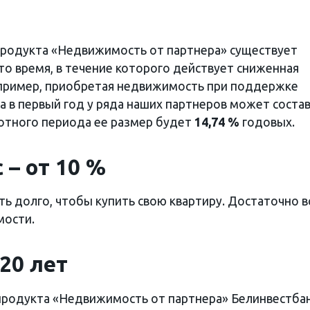
х продукта «Недвижимость от партнера» существует
то время, в течение которого действует сниженная
апример, приобретая недвижимость при поддержке
а в первый год у ряда наших партнеров может соста
готного периода ее размер будет
14,74 %
годовых.
 – от 10 %
ь долго, чтобы купить свою квартиру. Достаточно в
мости.
 20 лет
х продукта «Недвижимость от партнера» Белинвестба