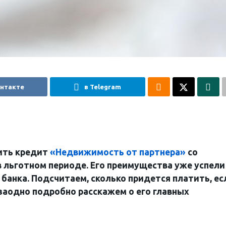
онтакте
в Telegram
ить кредит
«Недвижимость от партнера»
со
 льготном периоде. Его преимущества уже успели
 банка. Подсчитаем, сколько придется платить, ес
 а заодно подробно расскажем о его главных