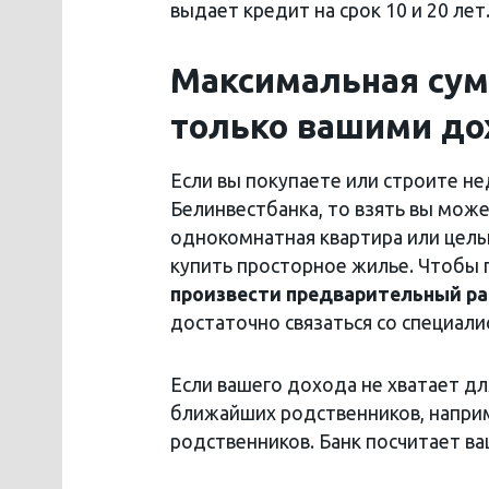
выдает кредит на срок 10 и 20 лет
Максимальная сум
только вашими д
Если вы покупаете или строите 
Белинвестбанка, то взять вы мож
однокомнатная квартира или целый
купить просторное жилье. Чтобы 
произвести предварительный р
достаточно связаться со специал
Если вашего дохода не хватает д
ближайших родственников, наприме
родственников. Банк посчитает в