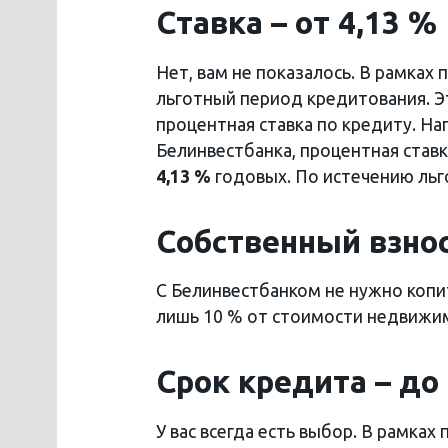
Ставка – от 4,13 %
Нет, вам не показалось. В рамка
льготный период кредитования. Э
процентная ставка по кредиту. Н
Белинвестбанка, процентная ставк
4,13 %
годовых. По истечению ль
Собственный взнос
С Белинвестбанком не нужно копит
лишь 10 % от стоимости недвижи
Срок кредита – до
У вас всегда есть выбор. В рамка