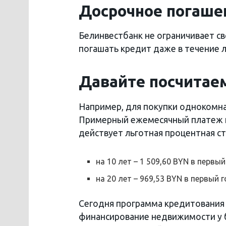
Досрочное погаше
Белинвестбанк не ограничивает с
погашать кредит даже в течение 
Давайте посчитаем
Например, для покупки однокомна
Примерный ежемесячный платеж по 
действует льготная процентная ста
на 10 лет – 1 509,60 BYN в первый
на 20 лет – 969,53 BYN в первый г
Сегодня программа кредитования
финансирование недвижимости у