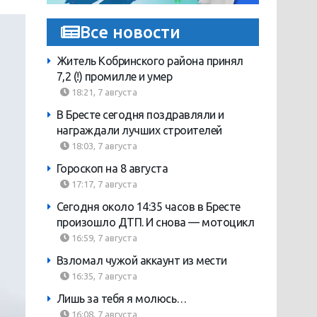
Все новости
Житель Кобринского района принял
7,2 (!) промилле и умер
18:21, 7 августа
В Бресте сегодня поздравляли и
награждали лучших строителей
18:03, 7 августа
Гороскоп на 8 августа
17:17, 7 августа
Сегодня около 14:35 часов в Бресте
произошло ДТП. И снова — мотоцикл
16:59, 7 августа
Взломал чужой аккаунт из мести
16:35, 7 августа
Лишь за тебя я молюсь…
16:08, 7 августа