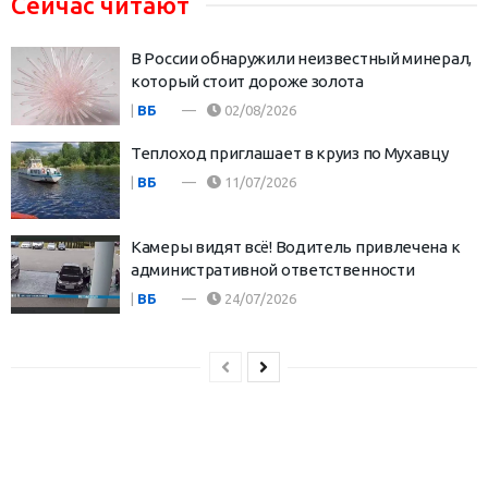
Сейчас читают
В России обнаружили неизвестный минерал,
который стоит дороже золота
|
ВБ
02/08/2026
Теплоход приглашает в круиз по Мухавцу
|
ВБ
11/07/2026
Камеры видят всё! Водитель привлечена к
административной ответственности
|
ВБ
24/07/2026