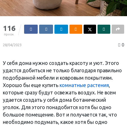
116
просм.
0
28/04/2023
У себя дома нужно создать красоту и уют. Этого
удастся добиться не только благодаря правильно
подобранной мебели и ковровым покрытиям.
Хорошо бы еще купить
комнатные растения
,
которые сразу будут освежать воздух. Не всем
удается создать у себя дома ботанический
уголок. Для этого понадобится хотя бы одно
большое помещение. Вот и получается так, что
необходимо подумать, какое хотя бы одно