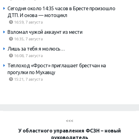
Сегодня около 14:35 часов в Бресте произошло
ДТП. И снова — мотоцикл
16:59, 7 августа
Взломал чужой аккаунт из мести
16:35, 7 августа
Лишь за тебя я молюсь…
16:08, 7 августа
Теплоход «Фрост» приглашает брестчан на
прогулки по Мухавцу
15:21, 7 августа
<<<
У областного управления ФСЗН – новый
руководитель