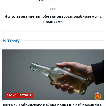
>>>
Использование автобетононасоса: разбираемся с
нюансами
В тему
ПРОИСШЕСТВИЯ
Житель Кобринского района принял 7,2 (!) промилле