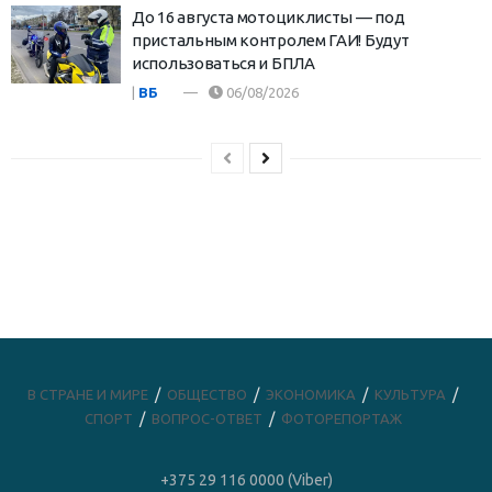
До 16 августа мотоциклисты — под
пристальным контролем ГАИ! Будут
использоваться и БПЛА
|
ВБ
06/08/2026
В СТРАНЕ И МИРЕ
ОБЩЕСТВО
ЭКОНОМИКА
КУЛЬТУРА
СПОРТ
ВОПРОС-ОТВЕТ
ФОТОРЕПОРТАЖ
+375 29 116 0000 (Viber)