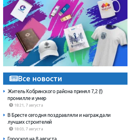
Все новости
Житель Кобринского района принял 7,2 (!)
промилле и умер
18:21, 7 августа
В Бресте сегодня поздравляли и награждали
лучших строителей
18:03, 7 августа
Гороскоп на 8 августа