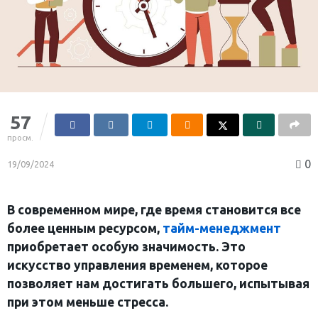
57
просм.
0
19/09/2024
В современном мире, где время становится все
более ценным ресурсом,
тайм-менеджмент
приобретает особую значимость. Это
искусство управления временем, которое
позволяет нам достигать большего, испытывая
при этом меньше стресса.