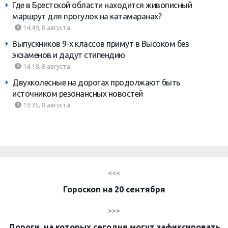
Где в Брестской области находится живописный
маршрут для прогулок на катамаранах?
14:49, 8 августа
Выпускников 9-х классов примут в Высоком без
экзаменов и дадут стипендию
14:18, 8 августа
Двухколесные на дорогах продолжают быть
источником резонансных новостей
13:35, 8 августа
<<<
Гороскоп на 20 сентября
>>>
Дороги, на которых сегодня могут зафиксировать