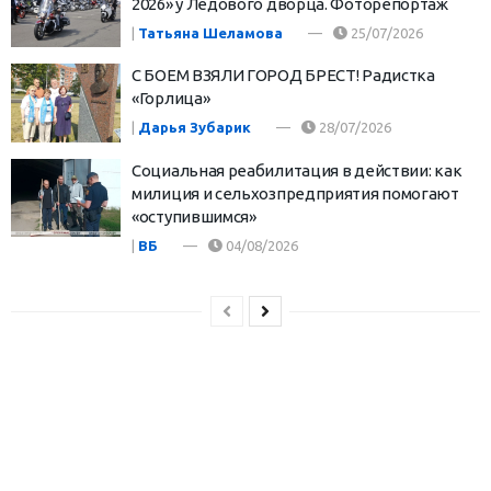
2026» у Ледового дворца. Фоторепортаж
|
Татьяна Шеламова
25/07/2026
С БОЕМ ВЗЯЛИ ГОРОД БРЕСТ! Радистка
«Горлица»
|
Дарья Зубарик
28/07/2026
Социальная реабилитация в действии: как
милиция и сельхозпредприятия помогают
«оступившимся»
|
ВБ
04/08/2026