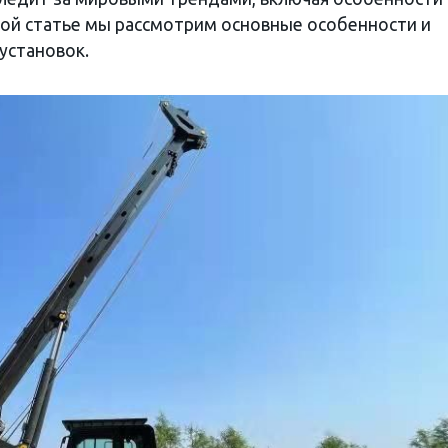
этой статье мы рассмотрим основные особенности и
установок.