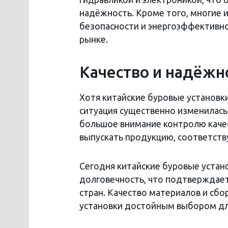
надёжность. Кроме того, многие и
безопасности и энергоэффективно
рынке.
Качество и надёжн
Хотя китайские буровые установки
ситуация существенно изменилас
большое внимание контролю качест
выпускать продукцию, соответс
Сегодня китайские буровые уста
долговечность, что подтверждае
стран. Качество материалов и сбо
установки достойным выбором дл