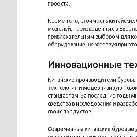
проекта.
Кроме того, стоимость китайских 
моделей, произведённых в Европе
привлекательным выбором для ко
оборудование, не жертвуя при эт
Инновационные те
Китайские производители буровы
технологии и модернизируют сво
стандартам. За последние годы м
средства в исследования и разраб
своих продуктов.
Современные китайские буровые 
гидравликой и электроникой, что