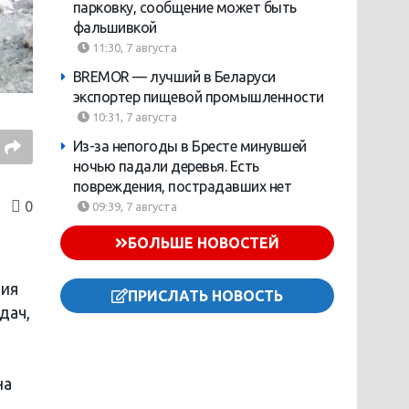
парковку, сообщение может быть
фальшивкой
11:30, 7 августа
BREMOR — лучший в Беларуси
экспортер пищевой промышленности
10:31, 7 августа
Из-за непогоды в Бресте минувшей
ночью падали деревья. Есть
повреждения, пострадавших нет
0
09:39, 7 августа
БОЛЬШЕ НОВОСТЕЙ
ния
ПРИСЛАТЬ НОВОСТЬ
дач,
на