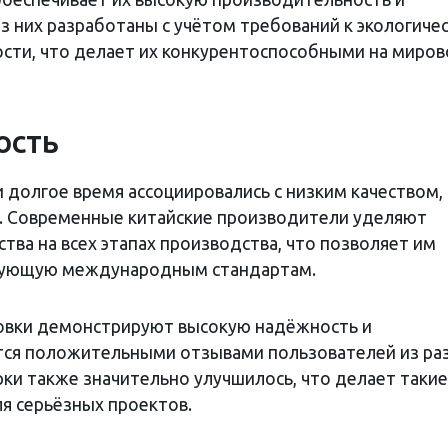
з них разработаны с учётом требований к экологиче
сти, что делает их конкурентоспособными на миро
ость
 долгое время ассоциировались с низким качеством,
ь. Современные китайские производители уделяют
ва на всех этапах производства, что позволяет им
твующую международным стандартам.
новки демонстрируют высокую надёжность и
тся положительными отзывами пользователей из ра
рки также значительно улучшилось, что делает такие
я серьёзных проектов.