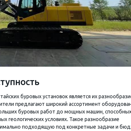
ступность
тайских буровых установок является их разнообрази
дители предлагают широкий ассортимент оборудован
больших буровых работ до мощных машин, способны
ых геологических условиях. Такое разнообразие
птимально подходящую под конкретные задачи и бю