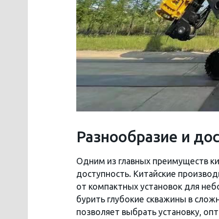
Разнообразие и до
Одним из главных преимуществ ки
доступность. Китайские произво
от компактных установок для не
бурить глубокие скважины в сложн
позволяет выбрать установку, о