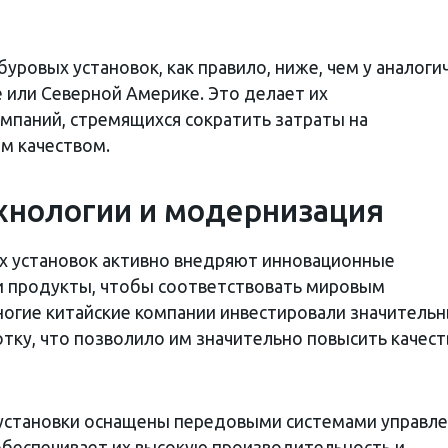
буровых установок, как правило, ниже, чем у аналоги
 или Северной Америке. Это делает их
мпаний, стремящихся сократить затраты на
ом качеством.
хнологии и модернизация
х установок активно внедряют инновационные
и продукты, чтобы соответствовать мировым
ногие китайские компании инвестировали значитель
отку, что позволило им значительно повысить качест
установки оснащены передовыми системами управле
 обеспечивает их высокую производительность и