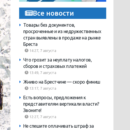
Все новости
Товары без документов,
просроченные и из недружественных
стран выявлены в продаже на рынке
Бреста
14:27, 7 августа
Что грозит за неуплату налогов,
сборов и страховых платежей
13:49, 7 августа
Жниво на Брестчине — скоро финиш
13:17, 7 августа
Есть вопросы, предложения к
представителям вертикали власти?
Звоните!
12:27, 7 августа
Не спешите оплачивать штраф за