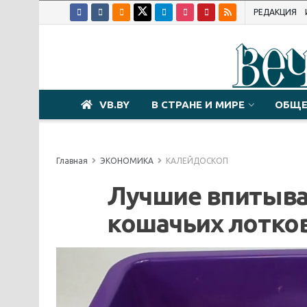
РЕДАКЦИЯ
VB.BY
В СТРАНЕ И МИРЕ
ОБЩЕ
Главная
ЭКОНОМИКА
КАЛЕЙДОСКОП
Лучшие впитыва
кошачьих лотко