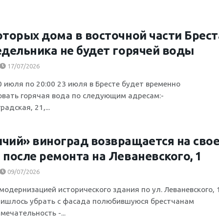
оторых дома в восточной части Брест
едельника не будет горячей воды
17/07/2026
0 июля по 20:00 23 июля в Бресте будет временно
овать горячая вода по следующим адресам:-
радская, 21,...
чий» виноград возвращается на сво
 после ремонта на Леваневского, 1
09/07/2026
 модернизацией исторического здания по ул. Леваневского, 1
ришлось убрать с фасада полюбившуюся брестчанам
ечательность -...