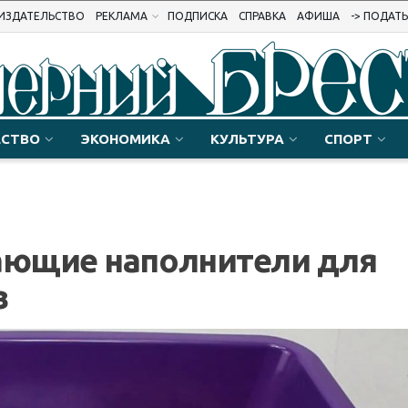
ИЗДАТЕЛЬСТВО
РЕКЛАМА
ПОДПИСКА
СПРАВКА
АФИША
-> ПОДАТ
СТВО
ЭКОНОМИКА
КУЛЬТУРА
СПОРТ
ющие наполнители для
в