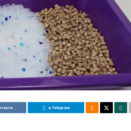
нтакте
в Telegram