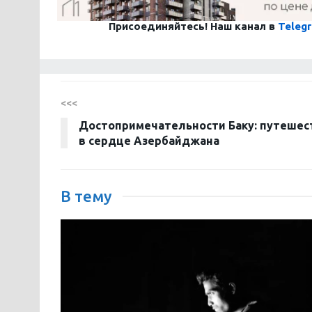
Присоединяйтесь! Наш канал в
Teleg
<<<
Достопримечательности Баку: путешес
в сердце Азербайджана
В тему