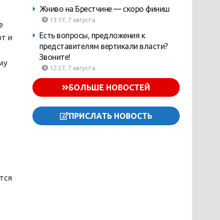
Жниво на Брестчине — скоро финиш
13:17, 7 августа
е
Есть вопросы, предложения к
т и
представителям вертикали власти?
Звоните!
му
12:27, 7 августа
БОЛЬШЕ НОВОСТЕЙ
ПРИСЛАТЬ НОВОСТЬ
тся