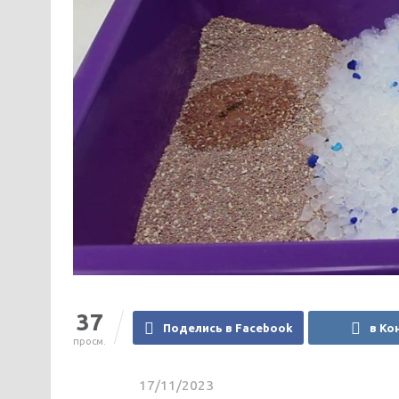
37
Поделись в Facebook
в Ко
просм.
17/11/2023