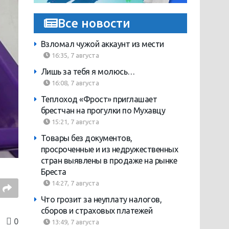
Все новости
Взломал чужой аккаунт из мести
16:35, 7 августа
Лишь за тебя я молюсь…
16:08, 7 августа
Теплоход «Фрост» приглашает
брестчан на прогулки по Мухавцу
15:21, 7 августа
Товары без документов,
просроченные и из недружественных
стран выявлены в продаже на рынке
Бреста
14:27, 7 августа
Что грозит за неуплату налогов,
сборов и страховых платежей
0
13:49, 7 августа