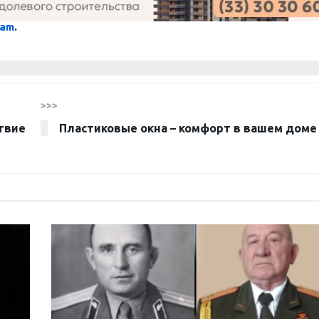
ram
.
>>>
твие
Пластиковые окна – комфорт в вашем доме