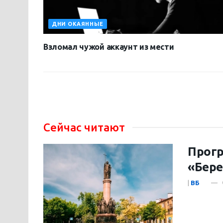
ДНИ ОКАЯННЫЕ
Взломал чужой аккаунт из мести
Сейчас читают
Прогр
«Бере
|
ВБ