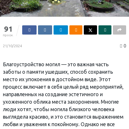
91
просм.
0
21/10/2024
Благоустройство могил — это важная часть
заботы о памяти ушедших, способ сохранить
место их упокоения в достойном виде. Этот
процесс включает в себя целый ряд мероприятий,
направленных на создание эстетичного и
ухоженного облика места захоронения. Многие
люди хотят, чтобы могила близкого человека
выглядела красиво, и это становится выражением
любви и уважения к покойному. Однако не все