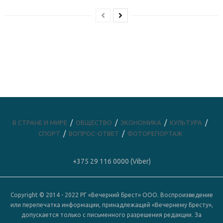
В СТРАНЕ И МИРЕ
ОБЩЕСТВО
ЭКОНОМИКА
КУЛЬТУРА
СПОРТ
ВОПРОС-ОТВЕТ
ФОТОРЕПОРТАЖ
+375 29 116 0000 (Viber)
Copyright © 2014 - 2022 РГ «Вечерний Брест» ООО. Воспроизведение
или перепечатка информации, принадлежащей «Вечернему Бресту»,
допускается только с письменного разрешения редакции. За