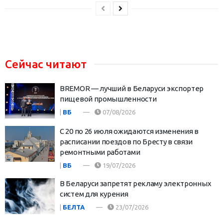
Сейчас читают
BREMOR — лучший в Беларуси экспортер
пищевой промышленности
|
ВБ
07/08/2026
С 20 по 26 июля ожидаются изменения в
расписании поездов по Бресту в связи
ремонтными работами
|
ВБ
19/07/2026
В Беларуси запретят рекламу электронных
систем для курения
|
БЕЛТА
23/07/2026