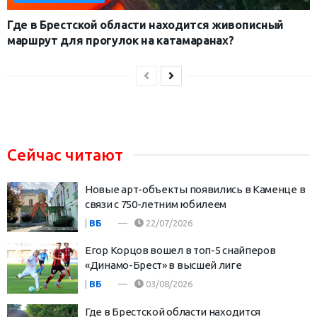
Где в Брестской области находится живописный
маршрут для прогулок на катамаранах?
Сейчас читают
Новые арт-объекты появились в Каменце в
связи с 750-летним юбилеем
|
ВБ
22/07/2026
Егор Корцов вошел в топ-5 снайперов
«Динамо-Брест» в высшей лиге
|
ВБ
03/08/2026
Где в Брестской области находится