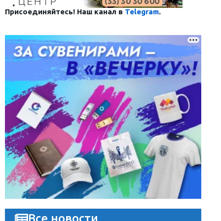
Присоединяйтесь! Наш канал в
Telegram
.
Все новости