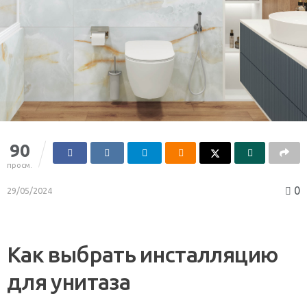
90
просм.
0
29/05/2024
Как выбрать инсталляцию
для унитаза