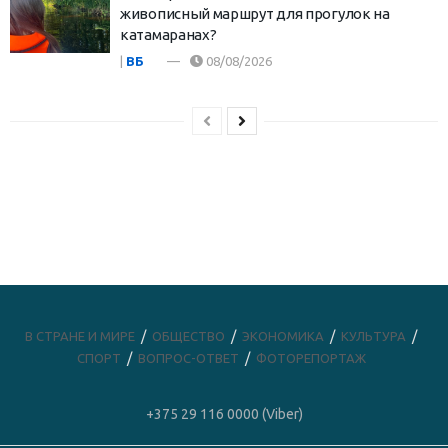
живописный маршрут для прогулок на
катамаранах?
|
ВБ
08/08/2026
В СТРАНЕ И МИРЕ
ОБЩЕСТВО
ЭКОНОМИКА
КУЛЬТУРА
СПОРТ
ВОПРОС-ОТВЕТ
ФОТОРЕПОРТАЖ
+375 29 116 0000 (Viber)