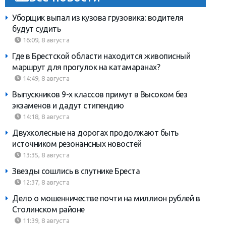
Уборщик выпал из кузова грузовика: водителя
будут судить
16:09, 8 августа
Где в Брестской области находится живописный
маршрут для прогулок на катамаранах?
14:49, 8 августа
Выпускников 9-х классов примут в Высоком без
экзаменов и дадут стипендию
14:18, 8 августа
Двухколесные на дорогах продолжают быть
источником резонансных новостей
13:35, 8 августа
Звезды сошлись в спутнике Бреста
12:37, 8 августа
Дело о мошенничестве почти на миллион рублей в
Столинском районе
11:39, 8 августа