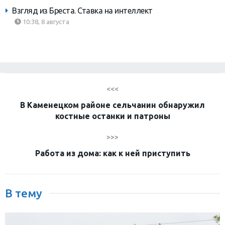
Взгляд из Бреста. Ставка на интеллект
10:38, 8 августа
<<<
В Каменецком районе сельчанин обнаружил
костные останки и патроны
>>>
Работа из дома: как к ней приступить
В тему