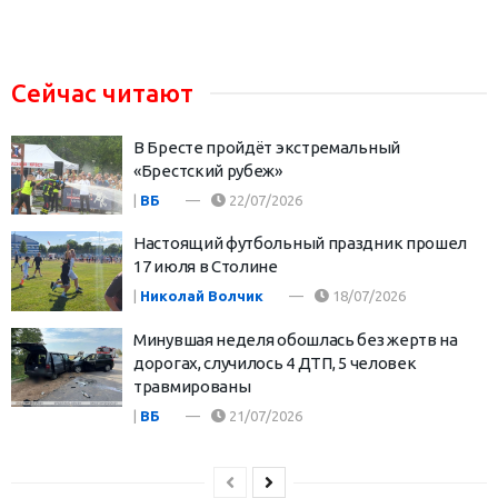
Сейчас читают
В Бресте пройдёт экстремальный
«Брестский рубеж»
|
ВБ
22/07/2026
Настоящий футбольный праздник прошел
17 июля в Столине
|
Николай Волчик
18/07/2026
Минувшая неделя обошлась без жертв на
дорогах, случилось 4 ДТП, 5 человек
травмированы
|
ВБ
21/07/2026