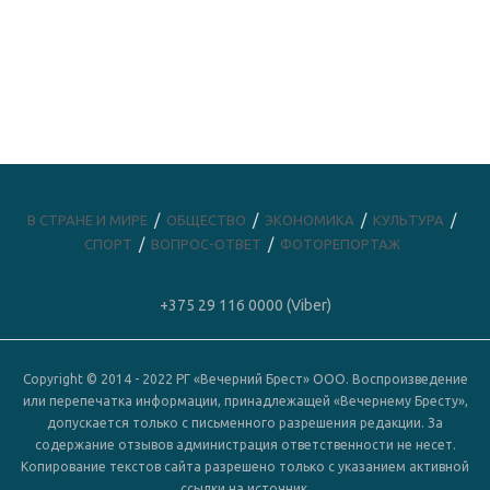
В СТРАНЕ И МИРЕ
ОБЩЕСТВО
ЭКОНОМИКА
КУЛЬТУРА
СПОРТ
ВОПРОС-ОТВЕТ
ФОТОРЕПОРТАЖ
+375 29 116 0000 (Viber)
Copyright © 2014 - 2022 РГ «Вечерний Брест» ООО. Воспроизведение
или перепечатка информации, принадлежащей «Вечернему Бресту»,
допускается только с письменного разрешения редакции. За
содержание отзывов администрация ответственности не несет.
Копирование текстов сайта разрешено только с указанием активной
ссылки на источник.