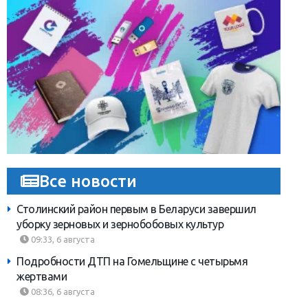
Все новости
Столинский район первым в Беларуси завершил
уборку зерновых и зернобобовых культур
09:33, 6 августа
Подробности ДТП на Гомельщине с четырьмя
жертвами
08:36, 6 августа