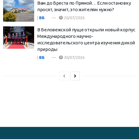
Вам до Бреста по Прямой… Если остановку
просят, значит, это жителям нужно?
|
ВБ
20/07/2026
В Беловежской пуще открыли новый корпус
Международного научно-
исследовательского центра изучения дикой
природы
|
ВБ
30/07/2026