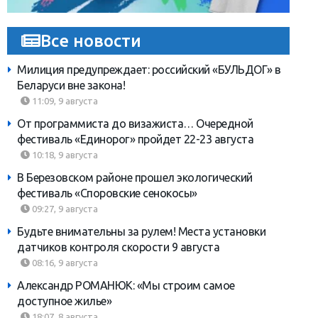
Все новости
Милиция предупреждает: российский «БУЛЬДОГ» в
Беларуси вне закона!
11:09, 9 августа
От программиста до визажиста… Очередной
фестиваль «Единорог» пройдет 22-23 августа
10:18, 9 августа
В Березовском районе прошел экологический
фестиваль «Споровские сенокосы»
09:27, 9 августа
Будьте внимательны за рулем! Места установки
датчиков контроля скорости 9 августа
08:16, 9 августа
Александр РОМАНЮК: «Мы строим самое
доступное жилье»
18:07, 8 августа