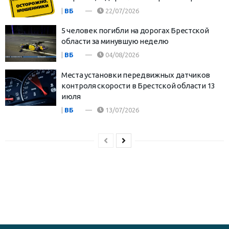
|
ВБ
22/07/2026
5 человек погибли на дорогах Брестской
области за минувшую неделю
|
ВБ
04/08/2026
Места установки передвижных датчиков
контроля скорости в Брестской области 13
июля
|
ВБ
13/07/2026