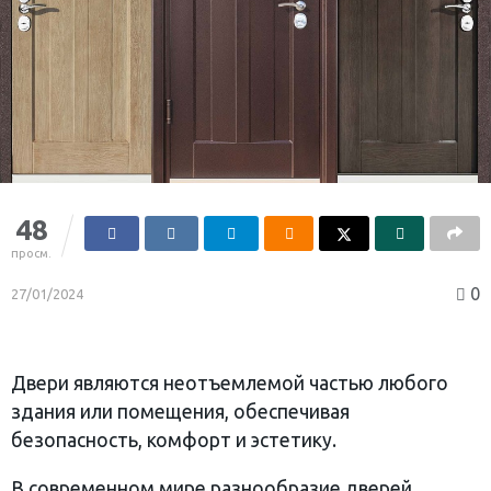
48
просм.
0
27/01/2024
Двери являются неотъемлемой частью любого
здания или помещения, обеспечивая
безопасность, комфорт и эстетику.
В современном мире разнообразие дверей