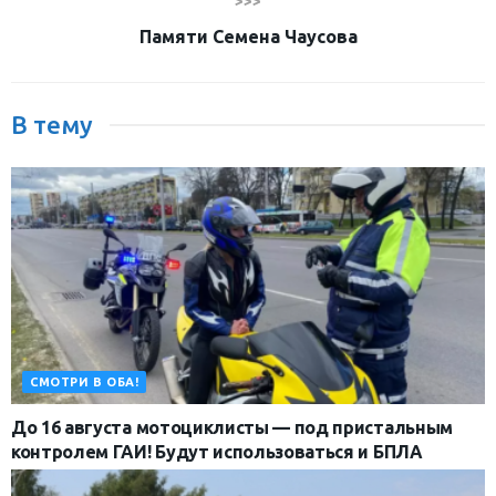
>>>
Памяти Семена Чаусова
В тему
СМОТРИ В ОБА!
До 16 августа мотоциклисты — под пристальным
контролем ГАИ! Будут использоваться и БПЛА