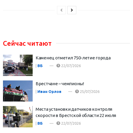
Сейчас читают
Каменец отметил 750-летие города
|
ВБ
22/07/2026
Брестчане – чемпионы!
|
Иван Орлов
25/07/2026
Места установки датчиков контроля
скорости в Брестской области 22 июля
|
ВБ
22/07/2026