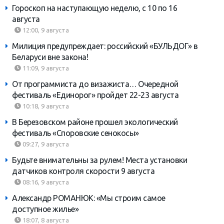
Гороскоп на наступающую неделю, с 10 по 16
августа
12:00, 9 августа
Милиция предупреждает: российский «БУЛЬДОГ» в
Беларуси вне закона!
11:09, 9 августа
От программиста до визажиста… Очередной
фестиваль «Единорог» пройдет 22-23 августа
10:18, 9 августа
В Березовском районе прошел экологический
фестиваль «Споровские сенокосы»
09:27, 9 августа
Будьте внимательны за рулем! Места установки
датчиков контроля скорости 9 августа
08:16, 9 августа
Александр РОМАНЮК: «Мы строим самое
доступное жилье»
18:07, 8 августа