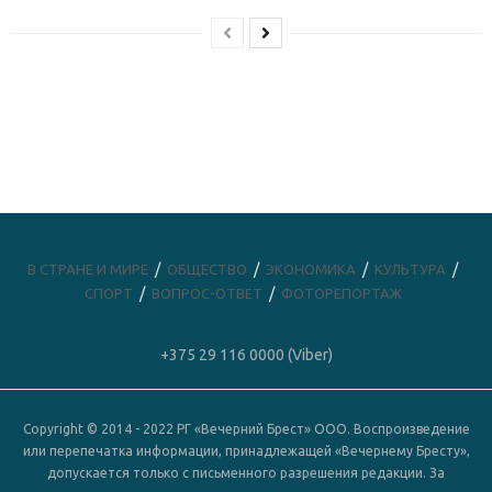
В СТРАНЕ И МИРЕ
ОБЩЕСТВО
ЭКОНОМИКА
КУЛЬТУРА
СПОРТ
ВОПРОС-ОТВЕТ
ФОТОРЕПОРТАЖ
+375 29 116 0000 (Viber)
Copyright © 2014 - 2022 РГ «Вечерний Брест» ООО. Воспроизведение
или перепечатка информации, принадлежащей «Вечернему Бресту»,
допускается только с письменного разрешения редакции. За