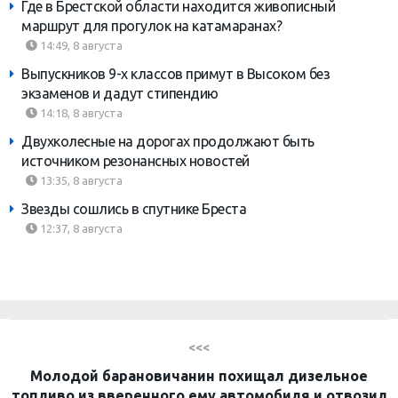
Где в Брестской области находится живописный
маршрут для прогулок на катамаранах?
14:49, 8 августа
Выпускников 9-х классов примут в Высоком без
экзаменов и дадут стипендию
14:18, 8 августа
Двухколесные на дорогах продолжают быть
источником резонансных новостей
13:35, 8 августа
Звезды сошлись в спутнике Бреста
12:37, 8 августа
<<<
Молодой барановичанин похищал дизельное
топливо из вверенного ему автомобиля и отвозил