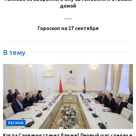
домой
>>>
Гороскоп на 27 сентября
В тему
РЕГИОН
Когда Словакия станет ближе? Первый шаг сделан в