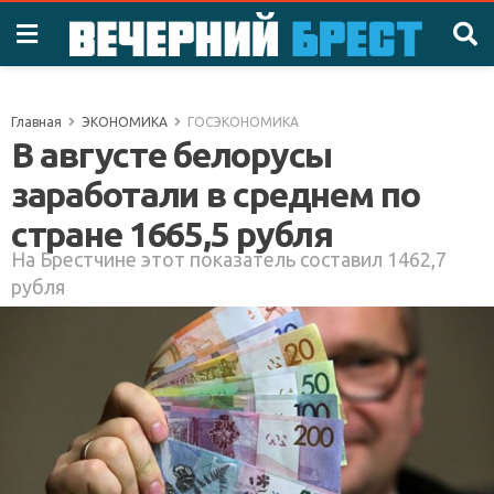
Главная
ЭКОНОМИКА
ГОСЭКОНОМИКА
В августе белорусы
заработали в среднем по
стране 1665,5 рубля
На Брестчине этот показатель составил 1462,7
рубля