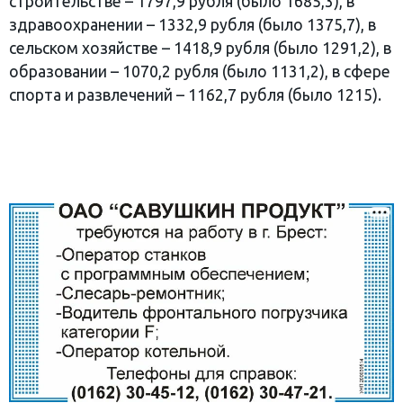
строительстве – 1797,9 рубля (было 1685,3), в
здравоохранении – 1332,9 рубля (было 1375,7), в
сельском хозяйстве – 1418,9 рубля (было 1291,2), в
образовании – 1070,2 рубля (было 1131,2), в сфере
спорта и развлечений – 1162,7 рубля (было 1215).