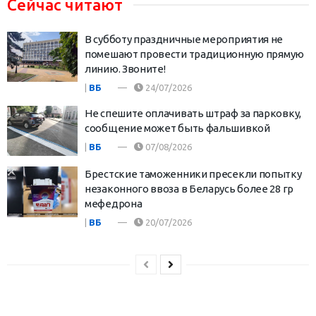
Сейчас читают
В субботу праздничные мероприятия не
помешают провести традиционную прямую
линию. Звоните!
|
ВБ
24/07/2026
Не спешите оплачивать штраф за парковку,
сообщение может быть фальшивкой
|
ВБ
07/08/2026
Брестские таможенники пресекли попытку
незаконного ввоза в Беларусь более 28 гр
мефедрона
|
ВБ
20/07/2026