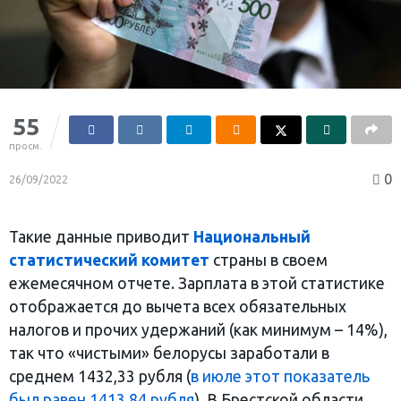
55
просм.
0
26/09/2022
Такие данные приводит
Национальный
статистический комитет
страны в своем
ежемесячном отчете. Зарплата в этой статистике
отображается до вычета всех обязательных
налогов и прочих удержаний (как минимум – 14%),
так что «чистыми» белорусы заработали в
среднем 1432,33 рубля (
в июле этот показатель
был равен 1413,84 рубля
). В Брестской области