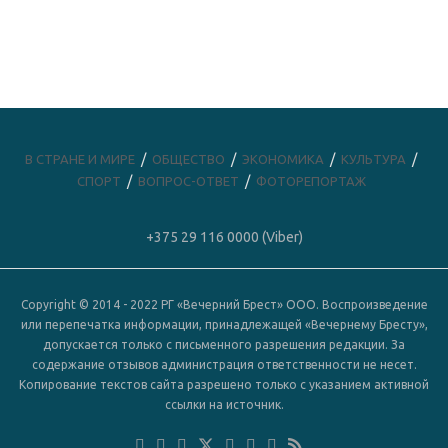
В СТРАНЕ И МИРЕ
ОБЩЕСТВО
ЭКОНОМИКА
КУЛЬТУРА
СПОРТ
ВОПРОС-ОТВЕТ
ФОТОРЕПОРТАЖ
+375 29 116 0000 (Viber)
Copyright © 2014 - 2022 РГ «Вечерний Брест» ООО. Воспроизведение
или перепечатка информации, принадлежащей «Вечернему Бресту»,
допускается только с письменного разрешения редакции. За
содержание отзывов администрация ответственности не несет.
Копирование текстов сайта разрешено только с указанием активной
ссылки на источник.