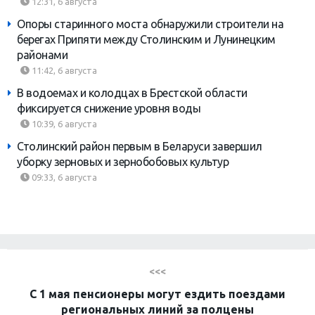
12:31, 6 августа
Опоры старинного моста обнаружили строители на
берегах Припяти между Столинским и Лунинецким
районами
11:42, 6 августа
В водоемах и колодцах в Брестской области
фиксируется снижение уровня воды
10:39, 6 августа
Столинский район первым в Беларуси завершил
уборку зерновых и зернобобовых культур
09:33, 6 августа
<<<
С 1 мая пенсионеры могут ездить поездами
региональных линий за полцены