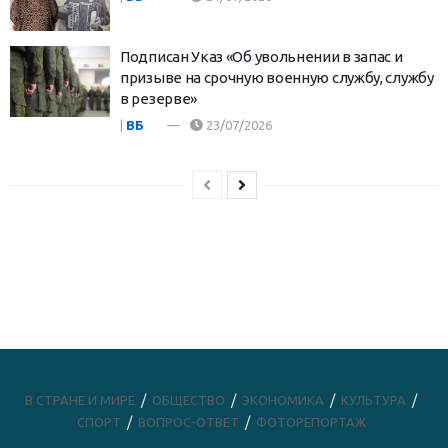
Подписан Указ «Об увольнении в запас и
призыве на срочную военную службу, службу
в резерве»
|
ВБ
23/07/2026
В СТРАНЕ И МИРЕ
ОБЩЕСТВО
ЭКОНОМИКА
КУЛЬТУРА
СПОРТ
ВОПРОС-ОТВЕТ
ФОТОРЕПОРТАЖ