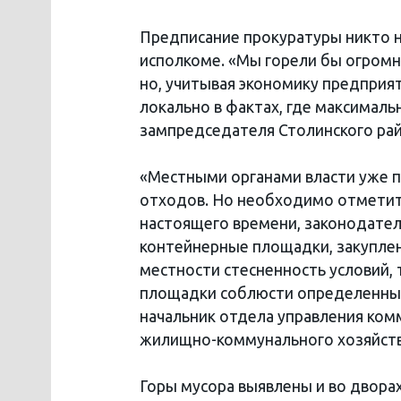
Предписание прокуратуры никто не
исполкоме. «Мы горели бы огромн
но, учитывая экономику предприят
локально в фактах, где максимал
зампредседателя Столинского рай
«Местными органами власти уже п
отходов. Но необходимо отметить
настоящего времени, законодател
контейнерные площадки, закуплен
местности стесненность условий,
площадки соблюсти определенные
начальник отдела управления ком
жилищно-коммунального хозяйств
Горы мусора выявлены и во дворах 