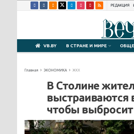
РЕДАКЦИЯ
VB.BY
В СТРАНЕ И МИРЕ
ОБЩЕ
Главная
ЭКОНОМИКА
ЖКХ
В Столине жите
выстраиваются в
чтобы выбросит