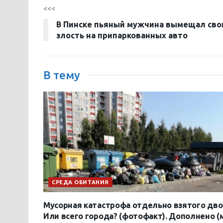
<<<
В Пинске пьяный мужчина вымещал св
злость на припаркованных авто
В тему
СРЕДА ОБИТАНИЯ
Мусорная катастрофа отдельно взятого дво
Или всего города? (фотофакт). Дополнено (