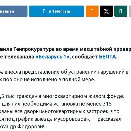
онтакте
в Telegram
вила Генпрокуратура во время масштабной прове
ре телеканала
«Беларусь 1»
, сообщает
БЕЛТА
.
ра внесла представление об устранении нарушений в
х пор оно не исполнено в полной мере.
2,5 тыс. граждан в многоквартирном жилом фонде.
 для них необходима установка не менее 315
ованы все дворы многоквартирных застроек, что
ся под график выезда мусоровозов», — рассказал
ксандр Федорович.