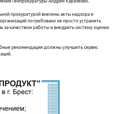
ления Генпрокуратуры Андрей Караченко.
ьной прокуратурой внесены акты надзора и
 организаций потребовано не просто устранить
ь за качеством работы и внедрить систему оценки
бные рекомендации должны улучшить сервис
аций.