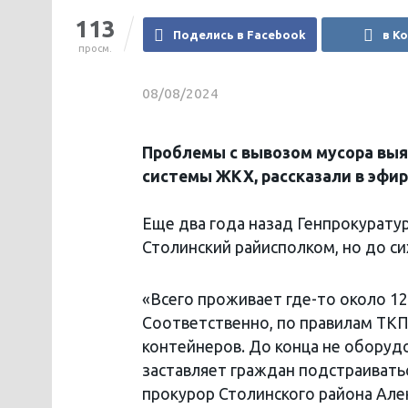
113
Поделись в Facebook
в К
просм.
08/08/2024
Проблемы с вывозом мусора выя
системы ЖКХ, рассказали в эфи
Еще два года назад Генпрокурату
Столинский райисполком, но до си
«Всего проживает где-то около 1
Соответственно, по правилам ТКП
контейнеров. До конца не оборуд
заставляет граждан подстраивать
прокурор Столинского района Але