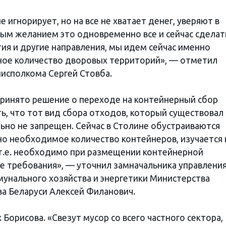
 игнорирует, но на все не хватает денег, уверяют в
ым желанием это одновременно все и сейчас сделат
ия и другие направления, мы идем сейчас именно
ьное количество дворовых территорий», — отметил
исполкома Сергей Стовба.
ринято решение о переходе на контейнерный сбор
, что тот вид сбора отходов, который существовал
ьно не запрещен. Сейчас в Столине обустраиваются
о необходимое количество контейнеров, изучается 
 т.е. необходимо при размещении контейнерной
 требования», — уточнил замначальника управлени
мунального хозяйства и энергетики Министерства
а Беларуси Алексей Филанович.
Борисова. «Свезут мусор со всего частного сектора,