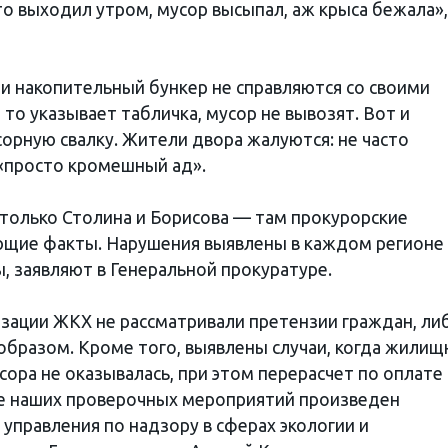
то выходил утром, мусор высыпал, аж крыса бежала»
и накопительный бункер не справляются со своими
 то указывает табличка, мусор не вывозят. Вот и
орную свалку. Жители двора жалуются: не часто
 «просто кромешный ад».
только Столина и Борисова — там прокурорские
ющие факты. Нарушения выявлены в каждом регионе
, заявляют в Генеральной прокуратуре.
зации ЖКХ не рассматривали претензии граждан, ли
бразом. Кроме того, выявлены случаи, когда жилищ
сора не оказывалась, при этом перерасчет по оплате
ле наших проверочных мероприятий произведен
 управления по надзору в сферах экологии и