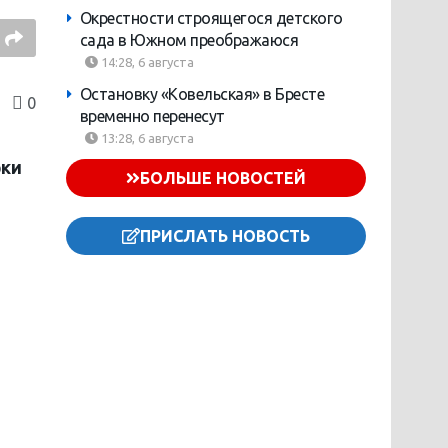
Окрестности строящегося детского
сада в Южном преображаюся
14:28, 6 августа
Остановку «Ковельская» в Бресте
0
временно перенесут
13:28, 6 августа
рки
БОЛЬШЕ НОВОСТЕЙ
ПРИСЛАТЬ НОВОСТЬ