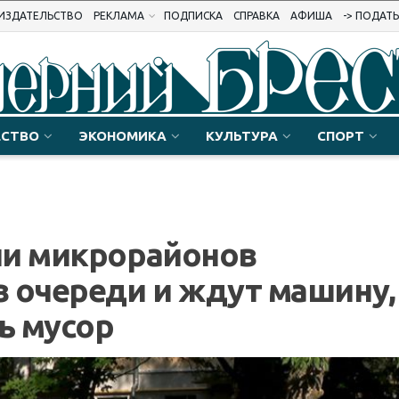
ИЗДАТЕЛЬСТВО
РЕКЛАМА
ПОДПИСКА
СПРАВКА
АФИША
-> ПОДАТ
СТВО
ЭКОНОМИКА
КУЛЬТУРА
СПОРТ
ли микрорайонов
 очереди и ждут машину,
ь мусор