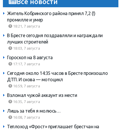
Все новости
Житель Кобринского района принял 7,2 (!)
промилле и умер
18:21, 7 августа
В Бресте сегодня поздравляли и награждали
лучших строителей
18:03, 7 августа
Гороскоп на 8 августа
17:17, 7 августа
Сегодня около 14:35 часов в Бресте произошло
ДТП. И снова — мотоцикл
16:59, 7 августа
Взломал чужой аккаунт из мести
16:35, 7 августа
Лишь за тебя я молюсь…
16:08, 7 августа
Теплоход «Фрост» приглашает брестчан на