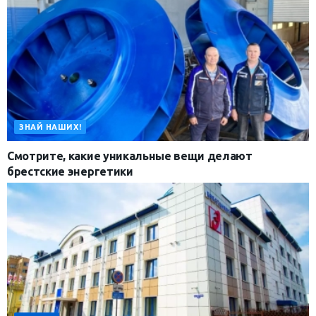
ЗНАЙ НАШИХ!
Смотрите, какие уникальные вещи делают
брестские энергетики