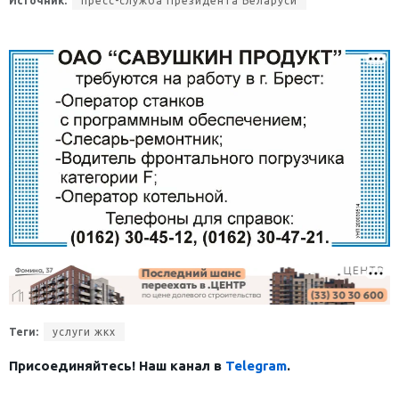
Источник:
пресс-служба Президента Беларуси
Теги:
услуги жкх
Присоединяйтесь! Наш канал в
Telegram
.