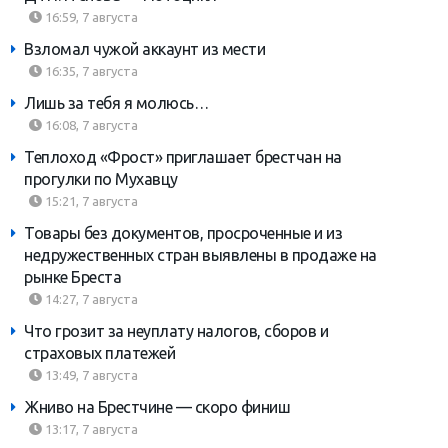
16:59, 7 августа
Взломал чужой аккаунт из мести
16:35, 7 августа
Лишь за тебя я молюсь…
16:08, 7 августа
Теплоход «Фрост» приглашает брестчан на
прогулки по Мухавцу
15:21, 7 августа
Товары без документов, просроченные и из
недружественных стран выявлены в продаже на
рынке Бреста
14:27, 7 августа
Что грозит за неуплату налогов, сборов и
страховых платежей
13:49, 7 августа
Жниво на Брестчине — скоро финиш
13:17, 7 августа