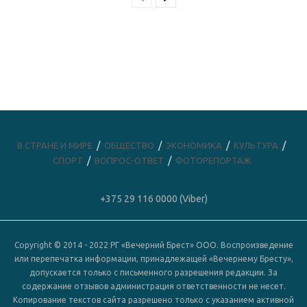
В СТРАНЕ И МИРЕ
ОБЩЕСТВО
ЭКОНОМИКА
КУЛЬТУРА
СПОРТ
ВОПРОС-ОТВЕТ
ФОТОРЕПОРТАЖ
+375 29 116 0000 (Viber)
Copyright © 2014 - 2022 РГ «Вечерний Брест» ООО. Воспроизведение
или перепечатка информации, принадлежащей «Вечернему Бресту»,
допускается только с письменного разрешения редакции. За
содержание отзывов администрация ответственности не несет.
Копирование текстов сайта разрешено только с указанием активной