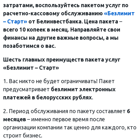
затратами, воспользуйтесь пакетом услуг по
расчетно-кассовому обслуживанию
«Безлимит
– Старт»
от Белинвестбанка. Цена пакета
–
всего 10 копеек
в месяц. Направляйте свои
финансы на другие важные вопросы, а мы
позаботимся о вас.
Шесть главных преимуществ пакета услуг
«Безлимит – Старт»
1. Вас никто не будет ограничивать! Пакет
предусматривает
безлимит электронных
платежей в белорусских рублях
.
2. Период обслуживания по пакету составляет
6
месяцев
– именно первое время после
организации компании так ценно для каждого, кто
строит бизнес.