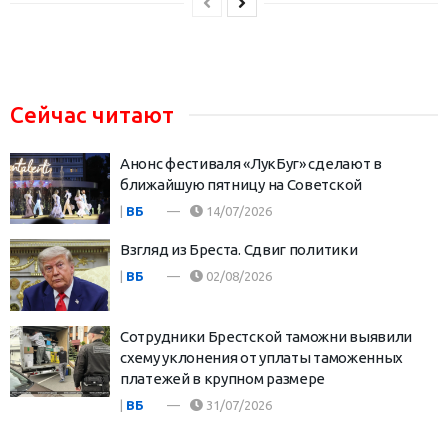
Сейчас читают
Анонс фестиваля «ЛукБуг» сделают в
ближайшую пятницу на Советской
|
ВБ
14/07/2026
Взгляд из Бреста. Сдвиг политики
|
ВБ
02/08/2026
Сотрудники Брестской таможни выявили
схему уклонения от уплаты таможенных
платежей в крупном размере
|
ВБ
31/07/2026