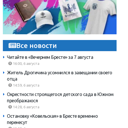
Все новости
Читайте в «Вечернем Бресте» за 7 августа
16:00, 6 августа
Житель Дрогичина усомнился в завещании своего
отца
14:59, 6 августа
Окрестности строящегося детского сада в Южном
преображаюся
14:28, 6 августа
Остановку «Ковельская» в Бресте временно
перенесут