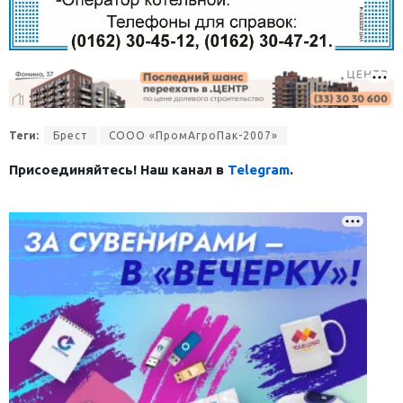
Теги:
Брест
СООО «ПромАгроПак-2007»
Присоединяйтесь! Наш канал в
Telegram
.