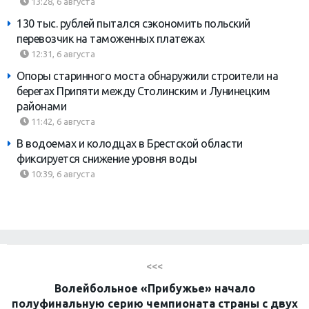
13:28, 6 августа
130 тыс. рублей пытался сэкономить польский
перевозчик на таможенных платежах
12:31, 6 августа
Опоры старинного моста обнаружили строители на
берегах Припяти между Столинским и Лунинецким
районами
11:42, 6 августа
В водоемах и колодцах в Брестской области
фиксируется снижение уровня воды
10:39, 6 августа
<<<
Волейбольное «Прибужье» начало
полуфинальную серию чемпионата страны с двух