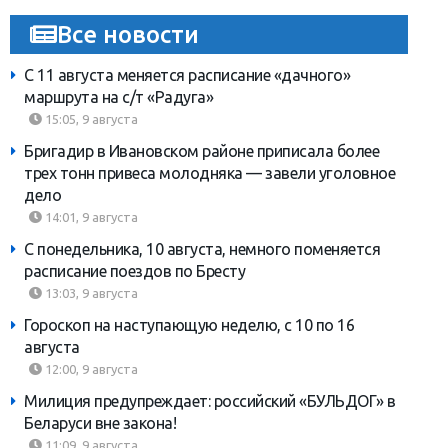
Все новости
С 11 августа меняется расписание «дачного»
маршрута на с/т «Радуга»
15:05, 9 августа
Бригадир в Ивановском районе приписала более
трех тонн привеса молодняка — завели уголовное
дело
14:01, 9 августа
С понедельника, 10 августа, немного поменяется
расписание поездов по Бресту
13:03, 9 августа
Гороскоп на наступающую неделю, с 10 по 16
августа
12:00, 9 августа
Милиция предупреждает: российский «БУЛЬДОГ» в
Беларуси вне закона!
11:09, 9 августа