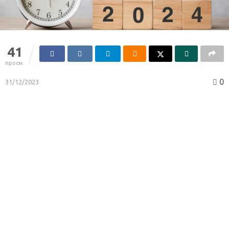
41
просм.
0
31/12/2023