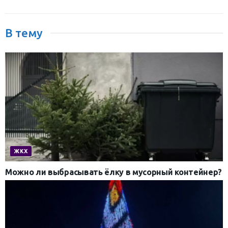
В тему
ЖКХ
Можно ли выбрасывать ёлку в мусорный контейнер?