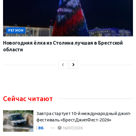
РЕГИОН
Новогодняя ёлка из Столина лучшая в Брестской
области
Сейчас читают
Завтра стартует 10-й международный джип-
фестиваль «БрестДжипФест-2026»
|
ВБ
16/07/2026