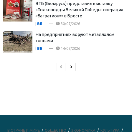
ВТБ (Беларусь) представил выставку
«Полководцы Великой Победы: операция
«Багратион»» в Бресте
|
ВБ
30/07/2026
На предприятиях воруют металлолом
тоннами
|
ВБ
14/07/2026
В СТРАНЕ И МИРЕ
ОБЩЕСТВО
ЭКОНОМИКА
КУЛЬТУРА