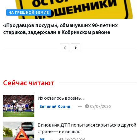
НА ГРЕШНОЙ ЗЕМЛЕ
«Продавцов посуды», обманувших 90-летних
стариков, задержали в Кобринском районе
Сейчас читают
Их осталось восемь…
|
Евгений Кранц
09/07/2026
Виновник ДТП попытался скрыться в другой
стране — не вышло!
|
ВБ
16/07/2026