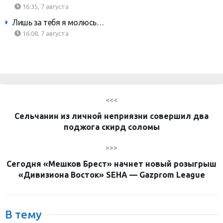
16:35, 7 августа
Лишь за тебя я молюсь…
16:08, 7 августа
<<<
Сельчанин из личной неприязни совершил два
поджога скирд соломы
>>>
Сегодня «Мешков Брест» начнет новый розыгрыш
«Дивизиона Восток» SEHA — Gazprom League
В тему