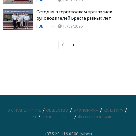
Сегодня в горисполком пригласили
руководителей Бреста разных лет
|
ВБ
17/07/2026
В СТРАНЕ И МИРЕ
ОБЩЕСТВО
ЭКОНОМИКА
КУЛЬТУРА
СПОРТ
ВОПРОС-ОТВЕТ
ФОТОРЕПОРТАЖ
+375 29 116 0000 (Viber)