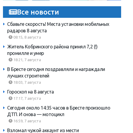
Все новости
Сбавьте скорость! Места установки мобильных
радаров 8 августа
08:15, 8 августа
Житель Кобринского района принял 7,2 (!)
промилле и умер
18:21, 7 августа
В Бресте сегодня поздравляли и награждали
лучших строителей
18:03, 7 августа
Гороскоп на 8 августа
17:17, 7 августа
Сегодня около 14:35 часов в Бресте произошло
ДТП. И снова — мотоцикл
16:59, 7 августа
Взломал чужой аккаунт из мести