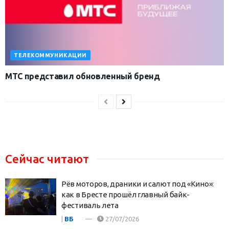
ТЕЛЕКОММУНИКАЦИИ
МТС представил обновленный бренд
Сейчас читают
Рёв моторов, драники и салют под «Кино»:
как в Бресте прошёл главный байк-
фестиваль лета
|
ВБ
27/07/2026