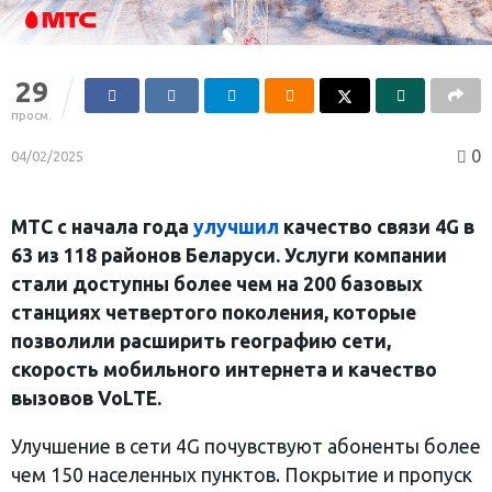
29
просм.
0
04/02/2025
МТС с начала года
улучшил
качество связи 4
G
в
63 из 118 районов Беларуси. Услуги компании
стали доступны более чем на 200 базовых
станциях четвертого поколения, которые
позволили расширить географию сети,
скорость мобильного интернета и качество
вызовов VoLTE.
Улучшение в сети 4G почувствуют абоненты более
чем 150 населенных пунктов. Покрытие и пропуск