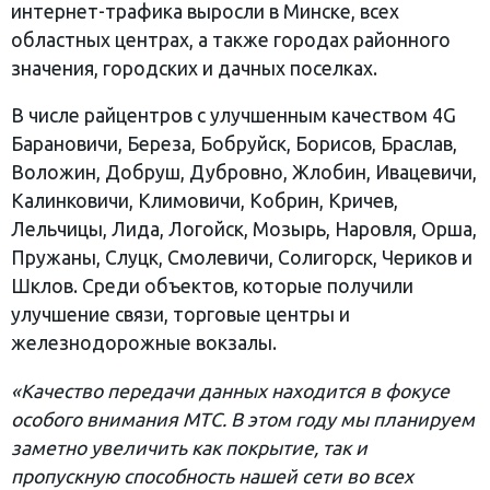
интернет-трафика выросли в Минске, всех
областных центрах, а также городах районного
значения, городских и дачных поселках.
В числе райцентров с улучшенным качеством 4G
Барановичи, Береза, Бобруйск, Борисов, Браслав,
Воложин, Добруш, Дубровно, Жлобин, Ивацевичи,
Калинковичи, Климовичи, Кобрин, Кричев,
Лельчицы, Лида, Логойск, Мозырь, Наровля, Орша,
Пружаны, Слуцк, Смолевичи, Солигорск, Чериков и
Шклов. Среди объектов, которые получили
улучшение связи, торговые центры и
железнодорожные вокзалы.
«Качество передачи данных находится в фокусе
особого внимания МТС. В этом году мы планируем
заметно увеличить как покрытие, так и
пропускную способность нашей сети во всех