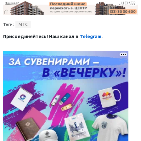
Теги:
МТС
Присоединяйтесь! Наш канал в
Telegram
.