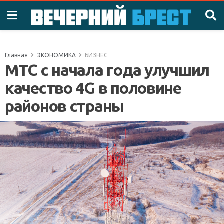
Главная
ЭКОНОМИКА
БИЗНЕС
МТС с начала года улучшил
качество 4G в половине
районов страны