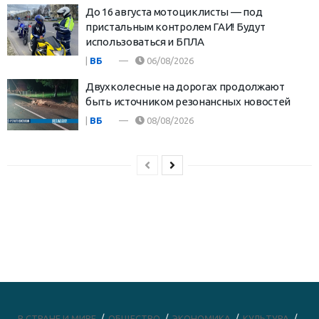
До 16 августа мотоциклисты — под
пристальным контролем ГАИ! Будут
использоваться и БПЛА
|
ВБ
06/08/2026
Двухколесные на дорогах продолжают
быть источником резонансных новостей
|
ВБ
08/08/2026
В СТРАНЕ И МИРЕ
ОБЩЕСТВО
ЭКОНОМИКА
КУЛЬТУРА