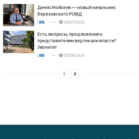
Денис Мойсеня — новый начальник
Березовского РОВД
|
ВБ
28/07/2026
Есть вопросы, предложения к
представителям вертикали власти?
Звоните!
|
ВБ
07/08/2026