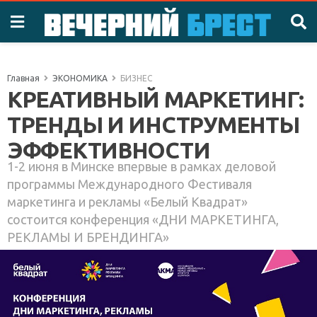
Главная
ЭКОНОМИКА
БИЗНЕС
КРЕАТИВНЫЙ МАРКЕТИНГ:
ТРЕНДЫ И ИНСТРУМЕНТЫ
ЭФФЕКТИВНОСТИ
1-2 июня в Минске впервые в рамках деловой
программы Международного Фестиваля
маркетинга и рекламы «Белый Квадрат»
состоится конференция «ДНИ МАРКЕТИНГА,
РЕКЛАМЫ И БРЕНДИНГА»