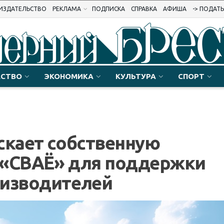
ИЗДАТЕЛЬСТВО
РЕКЛАМА
ПОДПИСКА
СПРАВКА
АФИША
-> ПОДАТ
СТВО
ЭКОНОМИКА
КУЛЬТУРА
СПОРТ
скает собственную
 «СВАЁ» для поддержки
оизводителей