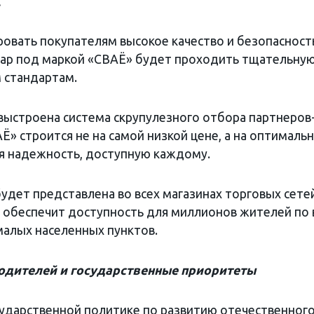
.
ровать покупателям высокое качество и безопасност
ар под маркой «СВАЁ» будет проходить тщательну
м стандартам.
выстроена система скрупулезного отбора партнеров
» строится не на самой низкой цене, а на оптималь
ая надежность, доступную каждому.
дет представлена во всех магазинах торговых сете
о обеспечит доступность для миллионов жителей по 
малых населенных пунктов.
одителей и государственные приоритеты
ударственной политике по развитию отечественног