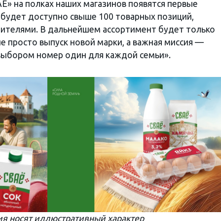
Ё» на полках наших магазинов появятся первые
 будет доступно свыше 100 товарных позиций,
дителями. В дальнейшем ассортимент будет только
не просто выпуск новой марки, а важная миссия —
выбором номер один для каждой семьи».
я носят иллюстративный характер