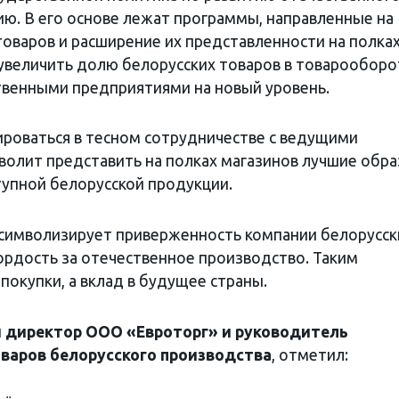
. В его основе лежат программы, направленные на
товаров и расширение их представленности на полка
 увеличить долю белорусских товаров в товарооборо
твенными предприятиями на новый уровень.
роваться в тесном сотрудничестве с ведущими
волит представить на полках магазинов лучшие обр
тупной белорусской продукции.
 символизирует приверженность компании белорусс
гордость за отечественное производство. Таким
покупки, а вклад в будущее страны.
 директор ООО «Евроторг» и руководитель
варов белорусского производства
, отметил: