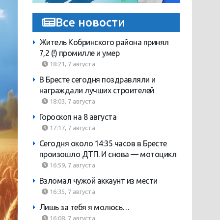
Все новости
Житель Кобринского района принял
7,2 (!) промилле и умер
18:21, 7 августа
В Бресте сегодня поздравляли и
награждали лучших строителей
18:03, 7 августа
Гороскоп на 8 августа
17:17, 7 августа
Сегодня около 14:35 часов в Бресте
произошло ДТП. И снова — мотоцикл
16:59, 7 августа
Взломал чужой аккаунт из мести
16:35, 7 августа
Лишь за тебя я молюсь…
16:08, 7 августа