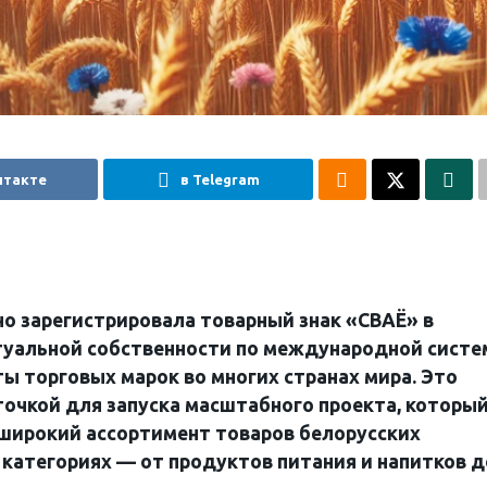
нтакте
в Telegram
о зарегистрировала товарный знак «СВАЁ» в
уальной собственности по международной систе
ы торговых марок во многих странах мира. Это
точкой для запуска масштабного проекта, которы
широкий ассортимент товаров белорусских
категориях — от продуктов питания и напитков д