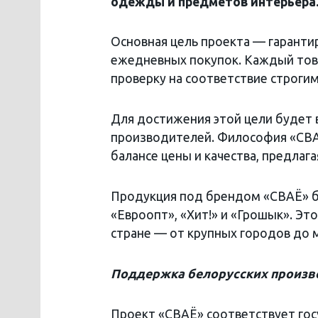
одежды и предметов интерьера
Основная цель проекта — гаранти
ежедневных покупок. Каждый тов
проверку на соответствие строги
Для достижения этой цели будет 
производителей. Философия «СВАЁ
балансе цены и качества, предлаг
Продукция под брендом «СВАЁ» бу
«Евроопт», «Хит!» и «Грошык». Эт
стране — от крупных городов до 
Поддержка белорусских произв
Проект «СВАЁ» соответствует гос