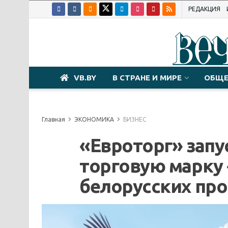
РЕДАКЦИЯ
VB.BY
В СТРАНЕ И МИРЕ
ОБЩЕ
Главная
ЭКОНОМИКА
БИЗНЕС
«Евроторг» запу
торговую марку
белорусских пр