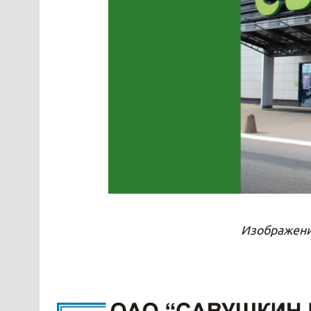
Изображени