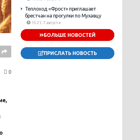
Теплоход «Фрост» приглашает
брестчан на прогулки по Мухавцу
15:21, 7 августа
БОЛЬШЕ НОВОСТЕЙ
ПРИСЛАТЬ НОВОСТЬ
0
ме,
й
о