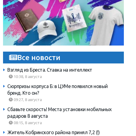
Все новости
Взгляд из Бреста. Ставка на интеллект
10:38, 8 августа
Сюрпризы корпуса Б: в ЦУМе появился новый
бренд. Кто он?
09:27, 8 августа
Сбавьте скорость! Места установки мобильных
радаров 8 августа
08:15, 8 августа
Житель Кобринского района принял 7,2 (!)