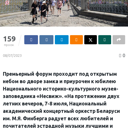
159
просм.
0
08/07/2023
Премьерный форум проходит под открытым
небом во дворе замка и приурочен к юбилею
Национального историко-культурного музея-
заповедника «Несвиж». «На протяжении двух
летних вечеров, 7-8 июля, Национальный
академический концертный оркестр Беларуси
им. М.Я. Финберга радует всех любителей и
почитателей эстрадной музыки лучшими и