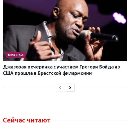
МУЗЫКА
Джазовая вечеринка с участием Грегори Бойда из
США прошла в Брестской филармонии
Сейчас читают