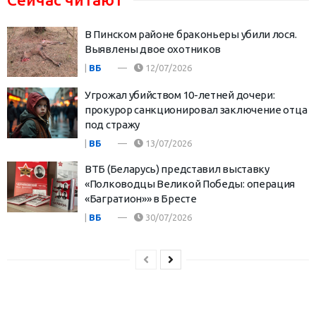
В Пинском районе браконьеры убили лося.
Выявлены двое охотников
|
ВБ
12/07/2026
Угрожал убийством 10-летней дочери:
прокурор санкционировал заключение отца
под стражу
|
ВБ
13/07/2026
ВТБ (Беларусь) представил выставку
«Полководцы Великой Победы: операция
«Багратион»» в Бресте
|
ВБ
30/07/2026