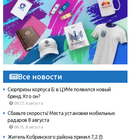
Все новости
Сюрпризы корпуса Б: в ЦУМе появился новый
бренд. Кто он?
09:27, 8 августа
Сбавьте скорость! Места установки мобильных
радаров 8 августа
08:15, 8 августа
Житель Кобринского района принял 7,2 (!)