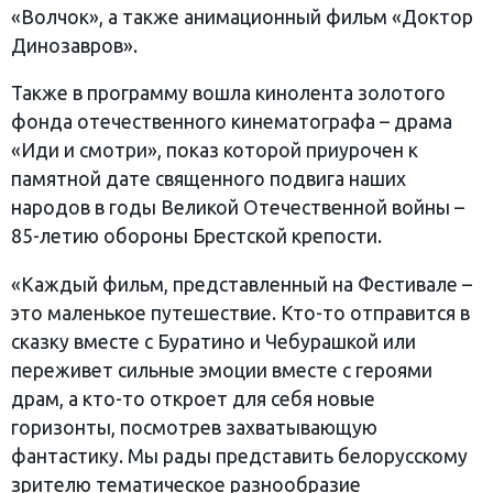
«Волчок», а также анимационный фильм «Доктор
Динозавров».
Также в программу вошла кинолента золотого
фонда отечественного кинематографа – драма
«Иди и смотри», показ которой приурочен к
памятной дате священного подвига наших
народов в годы Великой Отечественной войны –
85-летию обороны Брестской крепости.
«Каждый фильм, представленный на Фестивале –
это маленькое путешествие. Кто-то отправится в
сказку вместе с Буратино и Чебурашкой или
переживет сильные эмоции вместе с героями
драм, а кто-то откроет для себя новые
горизонты, посмотрев захватывающую
фантастику. Мы рады представить белорусскому
зрителю тематическое разнообразие