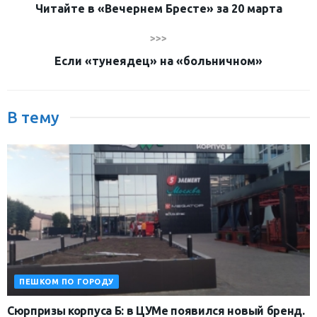
Читайте в «Вечернем Бресте» за 20 марта
>>>
Если «тунеядец» на «больничном»
В тему
ПЕШКОМ ПО ГОРОДУ
Сюрпризы корпуса Б: в ЦУМе появился новый бренд.