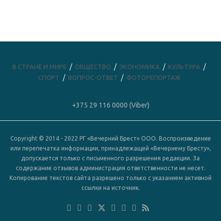
В СТРАНЕ И МИРЕ
ОБЩЕСТВО
ЭКОНОМИКА
КУЛЬТУРА
СПОРТ
ВОПРОС-ОТВЕТ
ФОТОРЕПОРТАЖ
+375 29 116 0000 (Viber)
Copyright © 2014 - 2022 РГ «Вечерний Брест» ООО. Воспроизведение
или перепечатка информации, принадлежащей «Вечернему Бресту»,
допускается только с письменного разрешения редакции. За
содержание отзывов администрация ответственности не несет.
Копирование текстов сайта разрешено только с указанием активной
ссылки на источник.