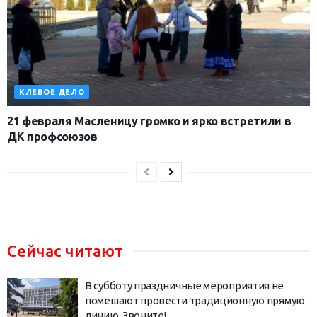
КЛЕВОЕ ДЕЛО
21 февраля Масленицу громко и ярко встретили в
ДК профсоюзов
Сейчас читают
В субботу праздничные мероприятия не
помешают провести традиционную прямую
линию. Звоните!