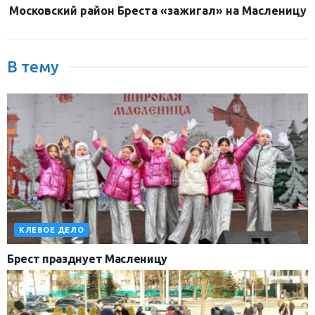
Московский район Бреста «зажигал» на Масленицу
В тему
КЛЕВОЕ ДЕЛО
Брест празднует Масленицу