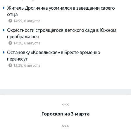
Житель Дрогичина усомнился в завещании своего
отца
14:59, 6 августа
Окрестности строящегося детского сада в Южном
преображаюся
14:28, 6 августа
Остановку «Ковельская» в Бресте временно
перенесут
13:28, 6 августа
<<<
Гороскоп на 3 марта
>>>