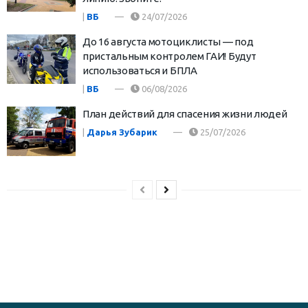
|
ВБ
24/07/2026
До 16 августа мотоциклисты — под
пристальным контролем ГАИ! Будут
использоваться и БПЛА
|
ВБ
06/08/2026
План действий для спасения жизни людей
|
Дарья Зубарик
25/07/2026