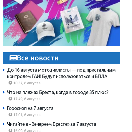
Все новости
До 16 августа мотоциклисты — под пристальным
контролем ГАИ! Будут использоваться и БПЛА
18:27, 6 августа
Что на пляжах Бреста, когда в городе 35 плюс?
17:49, 6 августа
Гороскоп на 7 августа
17:01, 6 августа
Читайте в «Вечернем Бресте» за 7 августа
16:00, 6 августа