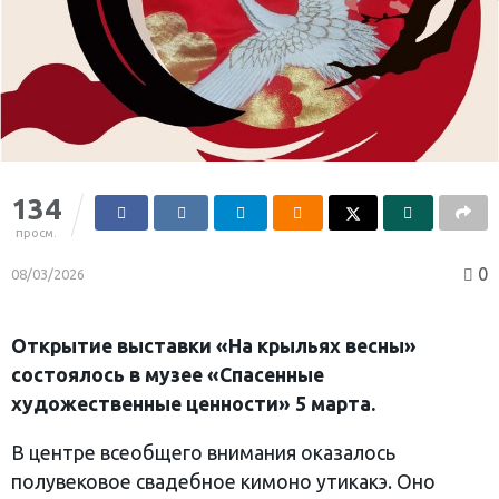
134
просм.
0
08/03/2026
Открытие выставки «На крыльях весны»
состоялось в музее «Спасенные
художественные ценности» 5 марта.
В центре всеобщего внимания оказалось
полувековое свадебное кимоно утикакэ. Оно