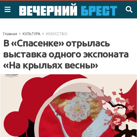
Главная
КУЛЬТУРА
ИСКУССТВО
В «Спасенке» отрылась
выставка одного экспоната
«На крыльях весны»