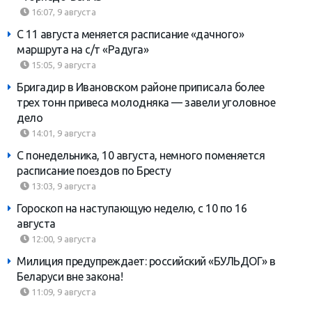
16:07, 9 августа
С 11 августа меняется расписание «дачного»
маршрута на с/т «Радуга»
15:05, 9 августа
Бригадир в Ивановском районе приписала более
трех тонн привеса молодняка — завели уголовное
дело
14:01, 9 августа
С понедельника, 10 августа, немного поменяется
расписание поездов по Бресту
13:03, 9 августа
Гороскоп на наступающую неделю, с 10 по 16
августа
12:00, 9 августа
Милиция предупреждает: российский «БУЛЬДОГ» в
Беларуси вне закона!
11:09, 9 августа