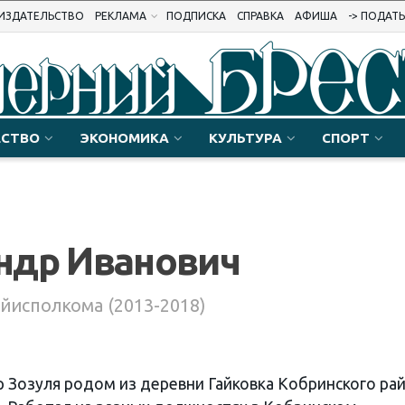
ИЗДАТЕЛЬСТВО
РЕКЛАМА
ПОДПИСКА
СПРАВКА
АФИША
-> ПОДАТ
СТВО
ЭКОНОМИКА
КУЛЬТУРА
СПОРТ
ндр Иванович
йисполкома (2013-2018)
 Зозуля родом из деревни Гайковка Кобринского ра