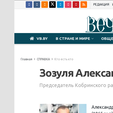
РЕДАКЦИЯ
VB.BY
В СТРАНЕ И МИРЕ
ОБЩЕ
Главная
СПРАВКА
Кто есть кто
Зозуля Алекса
Председатель Кобринского ра
Александр