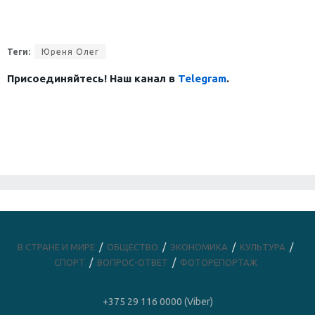
Теги:
Юреня Олег
Присоединяйтесь! Наш канал в
Telegram
.
В СТРАНЕ И МИРЕ
ОБЩЕСТВО
ЭКОНОМИКА
КУЛЬТУРА
СПОРТ
ВОПРОС-ОТВЕТ
ФОТОРЕПОРТАЖ
+375 29 116 0000 (Viber)