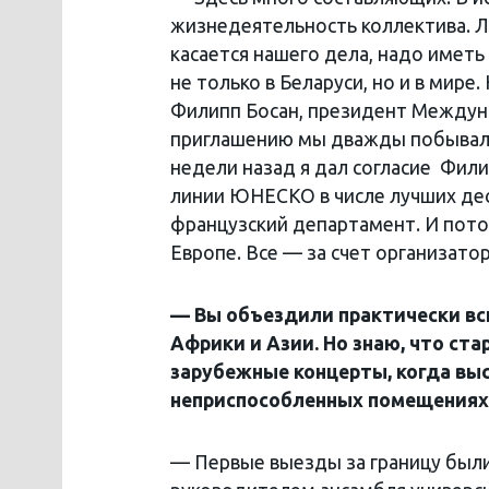
жизнедеятельность коллектива. Л
касается нашего дела, надо иметь
не только в Беларуси, но и в мире
Филипп Босан, президент Междун
приглашению мы дважды побывал
недели назад я дал согласие Фили
линии ЮНЕСКО в числе лучших дес
французский департамент. И пото
Европе. Все — за счет организатор
— Вы объездили практически вс
Африки и Азии. Но знаю, что с
зарубежные концерты, когда выс
неприспособленных помещениях 
— Первые выезды за границу были в