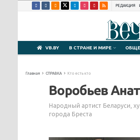
РЕДАКЦИЯ
VB.BY
В СТРАНЕ И МИРЕ
ОБЩЕ
Главная
СПРАВКА
Кто есть кто
Воробьев Ана
Народный артист Беларуси, х
города Бреста