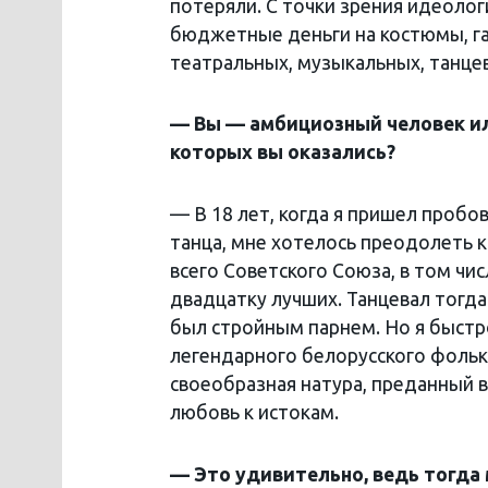
потеряли. С точки зрения идеолог
бюджетные деньги на костюмы, га
театральных, музыкальных, танце
— Вы — амбициозный человек или
которых вы оказались?
— В 18 лет, когда я пришел пробо
танца, мне хотелось преодолеть к
всего Советского Союза, в том чи
двадцатку лучших. Танцевал тогд
был стройным парнем. Но я быстр
легендарного белорусского фольк
своеобразная натура, преданный 
любовь к истокам.
— Это удивительно, ведь тогда