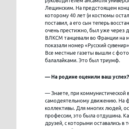
руководителем ансамбля универс
Лещинским. На предстоящем конце
которому 40 лет (и костюмы остал
поставил, а его сын теперь восста
очень престижно, был уже через 
ВЛКСМ танцевали во Франции на 
показали номер «Русский сувенир».
Все местные газеты вышли с фото
балалайками. Это был триумф.
— На родине оценили ваш успе
— Знаете, при коммунистической 
самодеятельному движению. На ф
коллективы. Для многих людей, о
профессии, это была отдушина. К
друзей, с которыми оставались в 