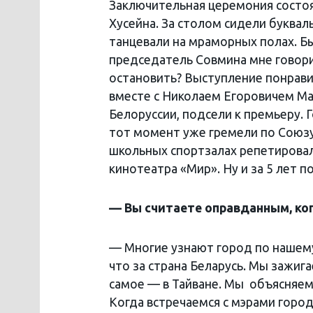
Заключительная церемония состоя
Хусейна. За столом сидели буквал
танцевали на мраморных полах. Бы
председатель Совмина мне говори
остановить? Выступление понравил
вместе с Николаем Егоровичем Ма
Белоруссии, подсели к премьеру. 
тот момент уже гремели по Союзу
школьных спортзалах репетирова
кинотеатра «Мир». Ну и за 5 лет 
— Вы считаете оправданным, ко
— Многие узнают город по нашему 
что за страна Беларусь. Мы зажига
самое — в Тайване. Мы объясняем,
Когда встречаемся с мэрами город