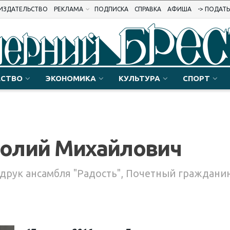
ИЗДАТЕЛЬСТВО
РЕКЛАМА
ПОДПИСКА
СПРАВКА
АФИША
-> ПОДАТ
СТВО
ЭКОНОМИКА
КУЛЬТУРА
СПОРТ
толий Михайлович
удрук ансамбля "Радость", Почетный граждани