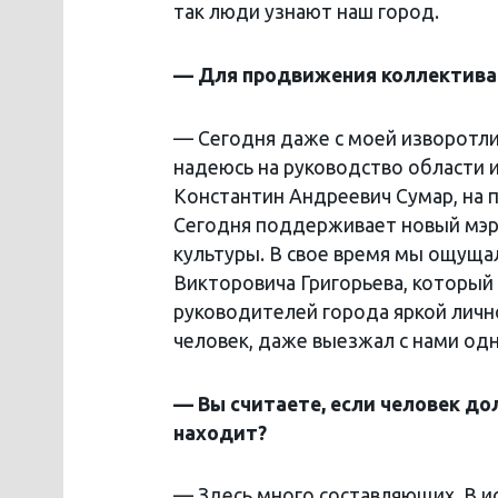
так люди узнают наш город.
— Для продвижения коллектива 
— Сегодня даже с моей изворотли
надеюсь на руководство области 
Константин Андреевич Сумар, на 
Сегодня поддерживает новый мэр 
культуры. В свое время мы ощуща
Викторовича Григорьева, который 
руководителей города яркой личн
человек, даже выезжал с нами одн
— Вы считаете, если человек дол
находит?
— Здесь много составляющих. В и