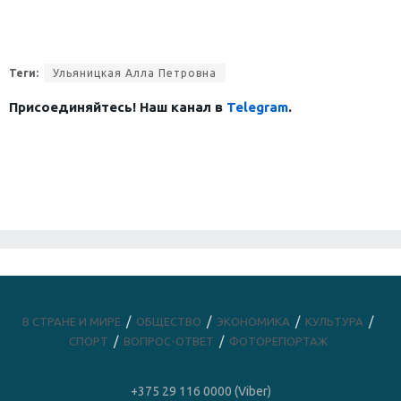
Теги:
Ульяницкая Алла Петровна
Присоединяйтесь! Наш канал в
Telegram
.
В СТРАНЕ И МИРЕ
ОБЩЕСТВО
ЭКОНОМИКА
КУЛЬТУРА
СПОРТ
ВОПРОС-ОТВЕТ
ФОТОРЕПОРТАЖ
+375 29 116 0000 (Viber)