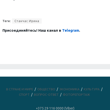
Теги:
Станчас Ирина
Присоединяйтесь! Наш канал в
Telegram
.
В СТРАНЕ И МИРЕ
ОБЩЕСТВО
ЭКОНОМИКА
КУЛЬТУРА
СПОРТ
ВОПРОС-ОТВЕТ
ФОТОРЕПОРТАЖ
+375 29 116 0000 (Viber)