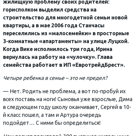
жилищную проблему своих родителей:
горисполком выделил средства на
строительство для многодетной семьи новой
квартиры, а в мае 2006 года Станчасы
переселились из «малосемейки» в просторные
3-комнатные «апартаменты» на улице Луцкой.
Когда Вике исполнилось три года, Ирина
вернулась на работу на «чулочку». Глава
семейства работает в ИП «ЕвротрейдБрест».
Четыре ребенка в семье – это не предел?
— Нет. Родить не проблема, а вот по-пробуй их
всех поставь на ноги! Сыновья уже взрослые, Дима
в следующем году школу оканчивает, Сергей в 10-
й класс пошел, а там и Артура очередь
подойдет… С ними бы определиться!