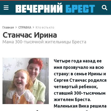
Главная
СПРАВКА
Кто есть кто
Станчас Ирина
Мама 300-тысячной жительницы Бреста
Четыре года назад ее
имя прозвучало на всю
страну: в семье Ирины и
Сергея Станчас родился
четвертый ребенок,
ставший 300-тысячным
жителем Бреста.
Маленькая Вика решила