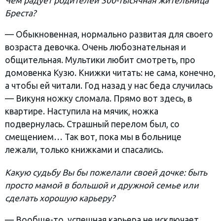
Чем радует родителей 300-тысячная жительница
Бреста?
— Обыкновенная, нормально развитая для своего
возраста девочка. Очень любознательная и
общительная. Мультики любит смотреть, про
домовенка Кузю. Книжки читать: не сама, конечно,
а чтобы ей читали. Год назад у нас беда случилась
— Викуня ножку сломала. Прямо вот здесь, в
квартире. Наступила на мячик, ножка
подвернулась. Страшный перелом был, со
смещением… Так вот, пока мы в больнице
лежали, только книжками и спасались.
Какую судьбу Вы бы пожелали своей дочке: быть
просто мамой в большой и дружной семье или
сделать хорошую карьеру?
— Вообще-то, успешная карьера не исключает