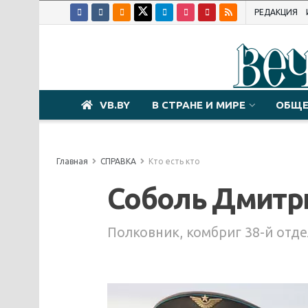
РЕДАКЦИЯ
VB.BY
В СТРАНЕ И МИРЕ
ОБЩЕ
Главная
СПРАВКА
Кто есть кто
Соболь Дмитр
Полковник, комбриг 38-й отд