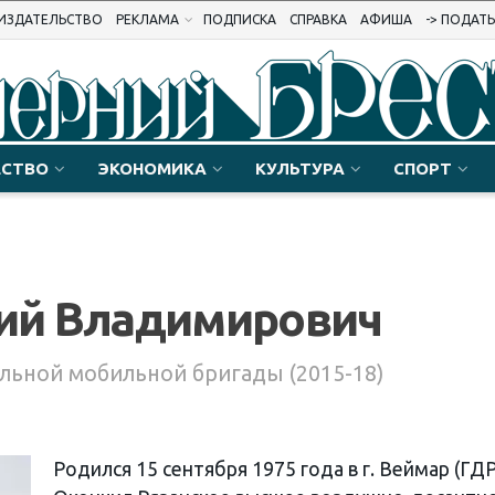
ИЗДАТЕЛЬСТВО
РЕКЛАМА
ПОДПИСКА
СПРАВКА
АФИША
-> ПОДАТ
СТВО
ЭКОНОМИКА
КУЛЬТУРА
СПОРТ
ий Владимирович
ельной мобильной бригады (2015-18)
Родился 15 сентября 1975 года в г. Веймар (ГДР