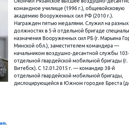
Окончил Рязанское высшее воздушно-десантн
командное училище (1996 г.), общевойсковую
академию Вооруженных сил РФ (2010 г.).
Награжден пятью медалями. Служил на разных
должностях в 5-й отдельной бригаде специаль
назначения Вооруженных сил РБ (г. Марьина Го
Минской обл.), заместителем командира —
начальником воздушно-десантной службы 103
отдельной гвардейской мобильной бригады (г.
Витебск). С 12.01.2015 г. — командир 38-й
отдельной гвардейской мобильной бригады,
дислоцирующейся в Южном городке Бреста (д
ram
.