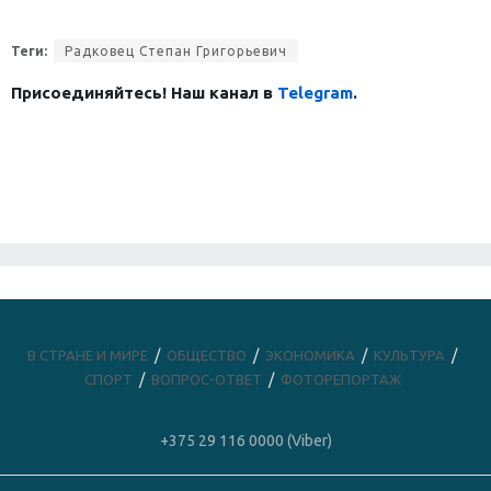
Теги:
Радковец Степан Григорьевич
Присоединяйтесь! Наш канал в
Telegram
.
В СТРАНЕ И МИРЕ
ОБЩЕСТВО
ЭКОНОМИКА
КУЛЬТУРА
СПОРТ
ВОПРОС-ОТВЕТ
ФОТОРЕПОРТАЖ
+375 29 116 0000 (Viber)