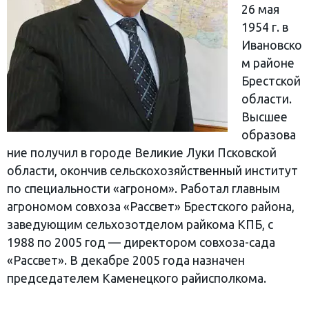
26 мая
1954 г. в
Ивановско
м районе
Брестской
области.
Высшее
образова
ние получил в городе Великие Луки Псковской
области, окончив сельскохозяйственный институт
по специальности «агроном». Работал главным
агрономом совхоза «Рассвет» Брестского района,
заведующим сельхозотделом райкома КПБ, с
1988 по 2005 год — директором совхоза-сада
«Рассвет». В декабре 2005 года назначен
председателем Каменецкого райисполкома.