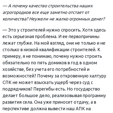
— А почему качество строительства наших
агрогородков все еще заметно отстает от
количества? Неужели не жалко огромных денег?
— Это у строителей нужно спросить. Хотя здесь
есть серьезная проблема. И ее первопричины
лежат глубже. На мой взгляд, они не только и не
столько в низкой квалификации строителей. К
примеру, я не понимаю, почему нужно строить
обязательно по пять домиков в год в одном
хозяйстве, без учета его потребностей и
возможностей? Почему за откровенную халтуру
СПК не может взыскать ущерб через суд с
подрядчиков? Перегибы есть. Но государство
делает большое дело, реализовывая программу
развития села. Она уже приносит отдачу, а в
перспективе должна вывести наш АПК на