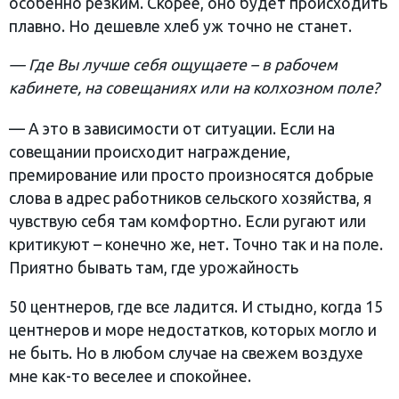
особенно резким. Скорее, оно будет происходить
плавно. Но дешевле хлеб уж точно не станет.
— Где Вы лучше себя ощущаете – в рабочем
кабинете, на совещаниях или на колхозном поле?
— А это в зависимости от ситуации. Если на
совещании происходит награждение,
премирование или просто произносятся добрые
слова в адрес работников сельского хозяйства, я
чувствую себя там комфортно. Если ругают или
критикуют – конечно же, нет. Точно так и на поле.
Приятно бывать там, где урожайность
50 центнеров, где все ладится. И стыдно, когда 15
центнеров и море недостатков, которых могло и
не быть. Но в любом случае на свежем воздухе
мне как-то веселее и спокойнее.