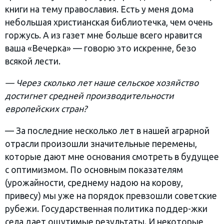
книги на тему православия. Есть у меня дома
небольшая христианская библиотечка, чем очень
горжусь. А из газет мне больше всего нравится
ваша «Вечерка» — говорю это искренне, безо
всякой лести.
— Через сколько лет наше сельское хозяйство
достигнет средней производительности
европейских стран?
— За последние несколько лет в нашей аграрной
отрасли произошли значительные перемены,
которые дают мне основания смотреть в будущее
с оптимизмом. По основным показателям
(урожайности, среднему надою на корову,
привесу) мы уже на порядок превзошли советские
рубежи. Государственная политика поддер-жки
села дает ощутимые результаты. И некоторые