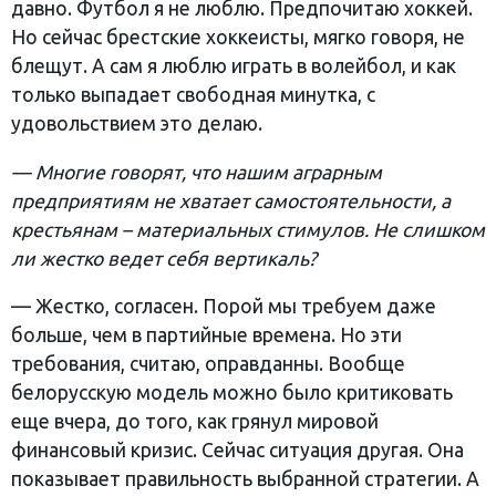
давно. Футбол я не люблю. Предпочитаю хоккей.
Но сейчас брестские хоккеисты, мягко говоря, не
блещут. А сам я люблю играть в волейбол, и как
только выпадает свободная минутка, с
удовольствием это делаю.
— Многие говорят, что нашим аграрным
предприятиям не хватает самостоятельности, а
крестьянам – материальных стимулов. Не слишком
ли жестко ведет себя вертикаль?
— Жестко, согласен. Порой мы требуем даже
больше, чем в партийные времена. Но эти
требования, считаю, оправданны. Вообще
белорусскую модель можно было критиковать
еще вчера, до того, как грянул мировой
финансовый кризис. Сейчас ситуация другая. Она
показывает правильность выбранной стратегии. А