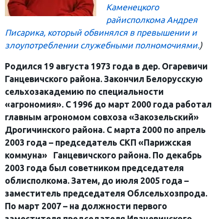
Каменецкого
райисполкома Андрея
Писарика, который обвинялся в превышении и
злоупотреблении служебными полномочиями.
)
Родился 19 августа 1973 года в дер. Огаревичи
Ганцевичского района. Закончил Белорусскую
сельхозакадемию по специальности
«агрономия». С 1996 до март 2000 года работал
главным агрономом совхоза «Закозельский»
Дрогичинского района. С марта 2000 по апрель
2003 года – председатель СКП «Парижская
коммуна» Ганцевичского района. По декабрь
2003 года был советником председателя
облисполкома. Затем, до июля 2005 года –
заместитель председателя Облсельхозпрода.
По март 2007 – на должности первого
заместителя председателя Ивацевичского