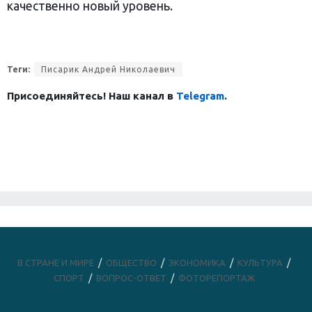
качественно новый уровень.
Теги:
Писарик Андрей Николаевич
Присоединяйтесь! Наш канал в
Telegram
.
В СТРАНЕ И МИРЕ
ОБЩЕСТВО
ЭКОНОМИКА
КУЛЬТУРА
СПОРТ
ВОПРОС-ОТВЕТ
ФОТОРЕПОРТАЖ