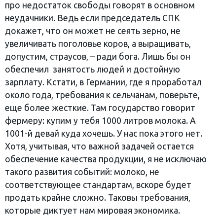
про недостаток свободы говорят в основном
неудачники. Ведь если председатель СПК
докажет, что он может не сеять зерно, не
увеличивать поголовье коров, а выращивать,
допустим, страусов, – ради бога. Лишь бы он
обеспечил занятость людей и достойную
зарплату. Кстати, в Германии, где я проработал
около года, требования к сельчанам, поверьте,
еще более жесткие. Там государство говорит
фермеру: купим у тебя 1000 литров молока. А
1001-й девай куда хочешь. У нас пока этого нет.
Хотя, учитывая, что важной задачей остается
обеспечение качества продукции, я не исключаю
такого развития событий: молоко, не
соответствующее стандартам, вскоре будет
продать крайне сложно. Таковы требования,
которые диктует нам мировая экономика.