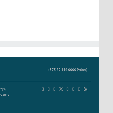
+375 29 116 0000 (Viber)
ту»,
ование