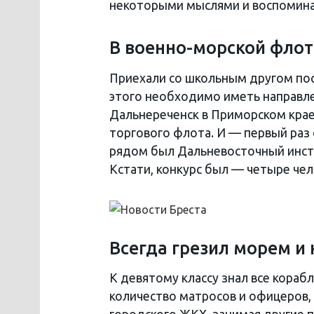
некоторыми мыслями и воспомина
В военно-морской флот
Приехали со школьным другом пос
этого необходимо иметь направле
Дальнереченск в Приморском крае)
торгового флота. И — первый раз 
рядом был Дальневосточный инст
Кстати, конкурс был — четыре чел
Всегда грезил морем и
К девятому классу знал все кораб
количество матросов и офицеров,