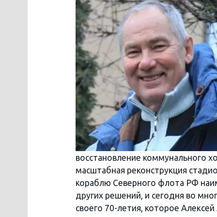
восстановление коммунального хоз
масштабная реконструкция стади
кораблю Северного флота РФ наим
других решений, и сегодня во мн
своего 70-летия, которое Алексей