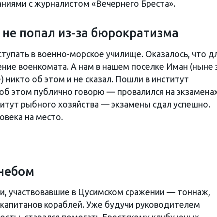
ниями с журналистом «Вечернего Бреста».
 не попал из-за бюрократизма
тупать в военно-морское училище. Оказалось, что д
ние военкомата. А нам в нашем поселке Иман (ныне 
 никто об этом и не сказал. Пошли в институт
об этом публично говорю — провалился на экзаменах
итут рыбного хозяйства — экзамены сдал успешно.
овека на место.
 небом
ли, участвовавшие в Цусимском сражении — тоннаж,
 капитанов кораблей. Уже будучи руководителем