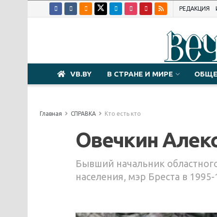
РЕДАКЦИЯ
VB.BY
В СТРАНЕ И МИРЕ
ОБЩЕ
Главная
СПРАВКА
Кто есть кто
Овечкин Алек
Бывший начальник областног
населения, мэр Бреста в 1995-