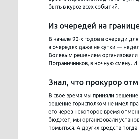
быть в курсе всех событий.
Из очередей на границ
В начале 90-х годов в очереди дл
в очередях даже не сутки — недел
Волевым решением организовали р
Пограничников, в ночную смену. И
Знал, что прокурор от
В свое время мы приняли решение
решение горисполком не имел прав
его через некоторое время отмени
бюджет, мы организовали установ
помыться. А других средств тогда