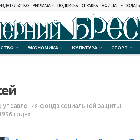
ИЗДАТЕЛЬСТВО
РЕКЛАМА
ПОДПИСКА
СПРАВКА
АФИША
-> ПОДАТ
СТВО
ЭКОНОМИКА
КУЛЬТУРА
СПОРТ
сей
о управления фонда социальной защиты
1996 годах