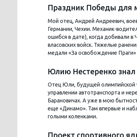
Праздник Победы для м
Мой отец, Андрей Андреевич, воев
Германии, Чехии. Механик-водитель
ошибся в дате), когда добивали 
власовских войск. Тяжелые ранени
медали «За освобождение Праги» и
Юлию Нестеренко знал
Отец Юли, будущей олимпийской 
управлении автотранспорта и нере
Барановичах. А уже в мою бытност
еще «Динамо». Там впервые и на
голыми коленками.
Проект спортивного яд