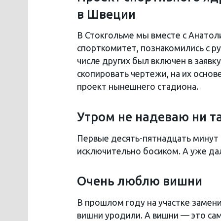
в Швеции
В Стокгольме мы вместе с Анатол
спорткомитет, познакомились с р
числе других был включен в заявк
скопировать чертежи, на их осно
проект нынешнего стадиона.
Утром не надеваю ни т
Первые десять-пятнадцать минут
исключительно босиком. А уже да
Очень люблю вишни
В прошлом году на участке замени
вишни уродили. А вишни — это сам