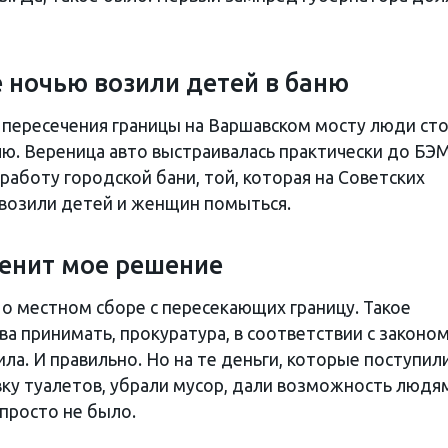
е ночью возили детей в баню
я пересечения границы на Варшавском мосту люди ст
ю. Вереница авто выстраивалась практически до БЭМ
аботу городской бани, той, которая на Советских
 возили детей и женщин помыться.
менит мое решение
 о местном сборе с пересекающих границу. Такое
а принимать, прокуратура, в соответствии с законом
ла. И правильно. Но на те деньги, которые поступили
ку туалетов, убрали мусор, дали возможность людя
 просто не было.